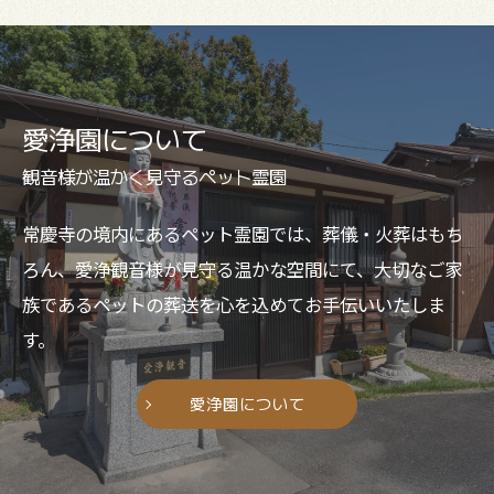
愛浄園について
観音様が温かく見守るペット霊園
常慶寺の境内にあるペット霊園では、葬儀・火葬はもち
ろん、愛浄観音様が見守る温かな空間にて、大切なご家
族であるペットの葬送を心を込めてお手伝いいたしま
す。
愛浄園について