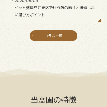
2026/08/05
ペット葬儀を江東区で行う際の流れと後悔しな
い選び方ポイント
コラム一覧
当霊園の特徴