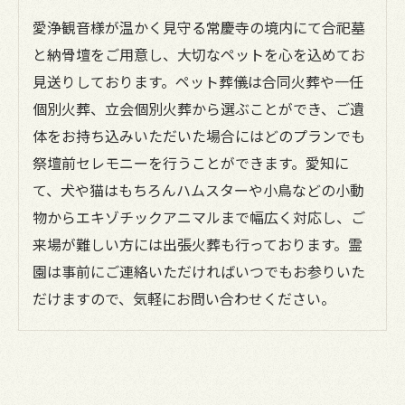
愛浄観音様が温かく見守る常慶寺の境内にて合祀墓
と納骨壇をご用意し、大切なペットを心を込めてお
見送りしております。ペット葬儀は合同火葬や一任
個別火葬、立会個別火葬から選ぶことができ、ご遺
体をお持ち込みいただいた場合にはどのプランでも
祭壇前セレモニーを行うことができます。愛知に
て、犬や猫はもちろんハムスターや小鳥などの小動
物からエキゾチックアニマルまで幅広く対応し、ご
来場が難しい方には出張火葬も行っております。霊
園は事前にご連絡いただければいつでもお参りいた
だけますので、気軽にお問い合わせください。