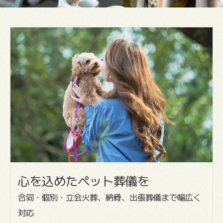
心を込めたペット葬儀を
合同・個別・立会火葬、納骨、出張葬儀まで幅広く
対応