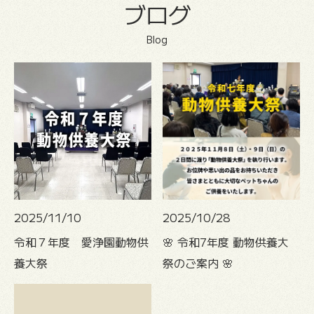
ブログ
Blog
2025/11/10
2025/10/28
令和７年度 愛浄園動物供
🌸 令和7年度 動物供養大
養大祭
祭のご案内 🌸