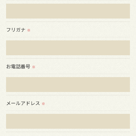
ません。
＜個人情報の委託について＞
フリガナ
※
当社では、利用目的の達成に必要な範囲において、
個人情報を外部に委託する場合があります。
これらの委託先に対しては個人情報保護契約等の措
置をとり、適切な監督を行います。
お電話番号
※
＜個人情報の安全管理＞
当社では、個人情報の漏洩等がなされないよう、適
切に安全管理対策を実施します。
メールアドレス
※
＜個人情報を与えなかった場合に生じる結果＞
必要な情報を頂けない場合は、それに対応した当社
のサービスをご提供できない場合がございますので