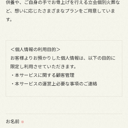
供養や、ご自身の手でお骨上げを行える立会個別火葬な
ど、想いに応じたさまざまなプランをご用意していま
す。
＜個人情報の利用目的＞
お客様よりお預かりした個人情報は、以下の目的に
限定し利用させていただきます。
・本サービスに関する顧客管理
・本サービスの運営上必要な事項のご連絡
＜個人情報の提供について＞
当社ではお客様の同意を得た場合または法令に定め
られた場合を除き、
お名前
※
取得した個人情報を第三者に提供することはいたし