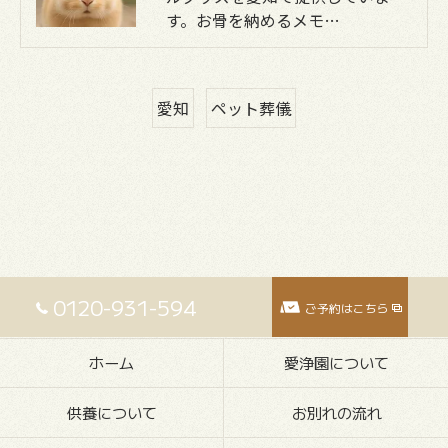
す。お骨を納めるメモ…
愛知
ペット葬儀
0120-931-594
ご予約はこちら
ホーム
愛浄園について
供養について
お別れの流れ