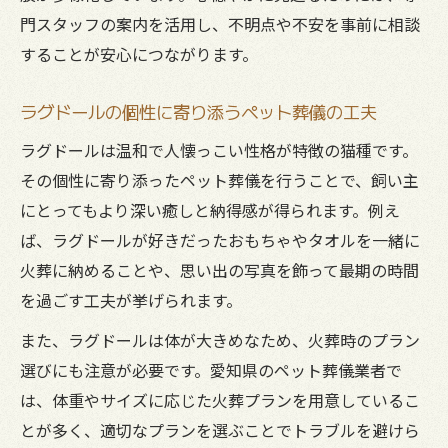
門スタッフの案内を活用し、不明点や不安を事前に相談
することが安心につながります。
ラグドールの個性に寄り添うペット葬儀の工夫
ラグドールは温和で人懐っこい性格が特徴の猫種です。
その個性に寄り添ったペット葬儀を行うことで、飼い主
にとってもより深い癒しと納得感が得られます。例え
ば、ラグドールが好きだったおもちゃやタオルを一緒に
火葬に納めることや、思い出の写真を飾って最期の時間
を過ごす工夫が挙げられます。
また、ラグドールは体が大きめなため、火葬時のプラン
選びにも注意が必要です。愛知県のペット葬儀業者で
は、体重やサイズに応じた火葬プランを用意しているこ
とが多く、適切なプランを選ぶことでトラブルを避けら