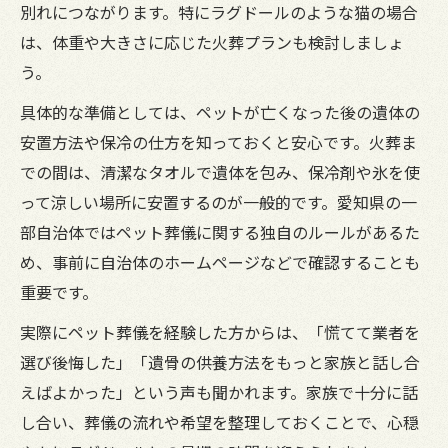
別れにつながります。特にラグドールのような猫の場合
は、体重や大きさに応じた火葬プランも検討しましょ
う。
具体的な準備としては、ペットが亡くなった後の遺体の
安置方法や保冷の仕方を知っておくと安心です。火葬ま
での間は、清潔なタオルで遺体を包み、保冷剤や氷を使
って涼しい場所に安置するのが一般的です。愛知県の一
部自治体ではペット葬儀に関する独自のルールがあるた
め、事前に自治体のホームページなどで確認することも
重要です。
実際にペット葬儀を経験した方からは、「慌てて業者を
選び後悔した」「遺骨の供養方法をもっと家族と話し合
えばよかった」という声も聞かれます。家族で十分に話
し合い、葬儀の流れや希望を整理しておくことで、心穏