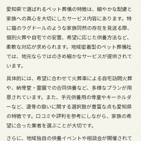
愛知県で選ばれるペット葬儀の特徴は、細やかな配慮と
家族への真心を大切にしたサービス内容にあります。特
に猫のラグドールのような家族同然の存在を見送る際、
個別火葬や自宅での安置、希望に応じた供養方法など、
柔軟な対応が求められます。地域密着型のペット葬儀社
では、地元ならではのきめ細かなサービスが提供されて
います。
具体的には、希望に合わせて火葬車による自宅訪問火葬
や、納骨堂・霊園での合同供養など、多様なプランが用
意されています。また、手元供養用の骨壷やキーホルダ
ーなど、遺骨の扱いに関する選択肢が豊富な点も愛知県
の特徴です。口コミや評判を参考にしながら、家族の希
望に合った業者を選ぶことが大切です。
さらに、地域独自の供養イベントや相談会が開催されて