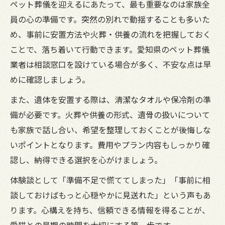
ペット葬儀を迎えるにあたって、最も重要なのは家族全
員の心の準備です。突然の別れで動揺することも多いた
め、事前に安置方法や火葬・供養の流れを把握しておく
ことで、落ち着いて行動できます。愛知県のペット葬儀
業者は相談窓口を設けている場合が多く、不安な点は早
めに確認しましょう。
また、遺体を安置する際は、清潔なタオルや保冷剤の準
備が必要です。火葬や供養の形式、遺骨の扱いについて
も家族で話し合い、希望を整理しておくことが後悔しな
いポイントとなります。費用やプラン内容もしっかり確
認し、納得できる選択を心がけましょう。
体験談として「準備不足で慌ててしまった」「事前に相
談しておけばもっと心穏やかに見送れた」という声もあ
ります。心構えを持ち、信頼できる情報を得ることが、
愛猫との最期の時間を大切にする第一歩です。