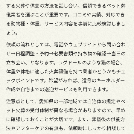
する火葬や供養の方法を話し合い、信頼できるペット葬
儀業者を選ぶことが重要です。口コミや実績、対応でき
る動物種・体重、サービス内容を事前に比較検討しまし
ょう。
依頼の流れとしては、電話やウェブサイトから問い合わ
せ→日程調整・予約→必要書類や持ち物の確認→当日の
立ち会い、となります。ラグドールのような猫の場合、
体重や体格に適した火葬設備を持つ業者かどうかもチェ
ックポイントです。希望があれば、遺骨のキーホルダー
作成や自宅までの送迎サービスも利用できます。
注意点として、愛知県の一部地域では自治体の規定やペ
ット火葬の受付体制が異なる場合がありますので、早め
に確認しておくことが大切です。また、葬儀後の供養方
法やアフターケアの有無も、依頼時にしっかり相談して