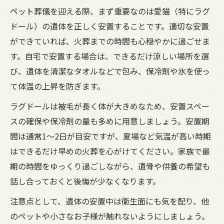
ペット葬儀を迎える際、まず重要なのは愛猫（特にラグ
ドール）の遺体を正しく安置することです。適切な安置
ができていれば、火葬までの時間も心穏やかに過ごせま
す。自宅で安置する場合は、できるだけ涼しい場所を選
び、遺体を清潔なタオルなどで包み、保冷剤や氷を使っ
て体温の上昇を防ぎます。
ラグドールは被毛が長く体が大きめなため、安置スペー
スの確保や保冷剤の量も多めに用意しましょう。安置期
間は通常1～2日が目安ですが、夏場など気温が高い時期
はできるだけ早めの火葬を心がけてください。家族で最
期の時間をゆっくり過ごしながら、遺骨や供養の希望も
話し合っておくと後悔が少なくなります。
注意点として、遺体の安置中は衛生面にも気を配り、他
のペットや小さなお子様が触れないようにしましょう。