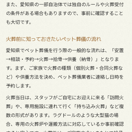
また、愛知県の一部自治体では独自のルールや火葬受付
の条件がある場合もありますので、事前に確認すること
も大切です。
火葬前に知っておきたいペット葬儀の流れ
愛知県でペット葬儀を行う際の一般的な流れは、「安置
→相談・予約→火葬→拾骨→供養（納骨）」となりま
す。まず、ご家族で火葬の種類（個別火葬・合同火葬な
ど）や供養方法を決め、ペット葬儀業者に連絡し日時を
予約します。
火葬当日は、スタッフがご自宅にお迎えに来る「訪問火
葬」や、専用施設に連れて行く「持ち込み火葬」など複
数の形式があります。ラグドールのような大型猫の場
合、専用の火葬炉や運搬方法に対応しているか事前確認