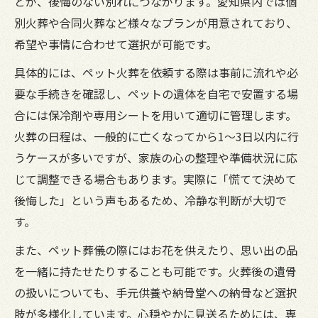
とが、後悔のない別れにつながります。愛知県内では個
別火葬や合同火葬など様々なプランが用意されており、
希望や事情に合わせて選択が可能です。
具体的には、ペット火葬を依頼する際は事前に流れや必
要な手続きを確認し、ペットの遺体を自宅で安置する場
合には保冷剤や専用シートを用いて適切に管理します。
火葬の日程は、一般的に亡くなってから1～3日以内に行
うケースが多いですが、家族の心の整理や準備状況に応
じて調整できる場合もあります。実際に「慌てて決めて
後悔した」という声もあるため、冷静な判断が大切で
す。
また、ペット葬儀の際にはお花を供えたり、思い出の品
を一緒に持たせたりすることも可能です。火葬後の遺骨
の扱いについても、手元供養や納骨堂への納骨など選択
肢が多様化しています。心穏やかに見送るためには、専