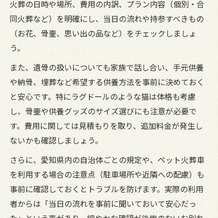
火葬の日時や場所、費用の内訳、プラン内容（個別・合
同火葬など）を明確にし、当日の流れや持参すべきもの
（お花、骨壷、思い出の品など）をチェックしましょ
う。
また、遺骨の扱いについても家族で話し合い、手元供養
や納骨、埋葬など希望する供養方法を事前に決めておく
と安心です。特にラグドールのような猫は体格も考慮
し、骨壷や供養グッズのサイズ選びにも注意が必要で
す。費用に関しては見積もりを取り、追加料金が発生し
ないかも確認しましょう。
さらに、愛知県内の自治体ごとの規定や、ペット火葬車
を利用する場合の注意点（駐車場所や近隣への配慮）も
事前に確認しておくとトラブルを防げます。実際の利用
者からは「当日の流れを事前に聞いておいて安心だっ
た」という声があり、細やかな確認が後悔のないお別れ