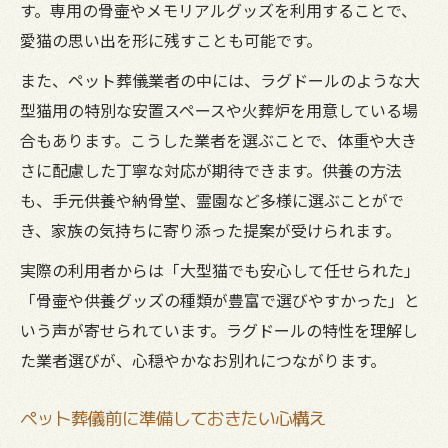
す。専用の骨壷やメモリアルグッズを利用することで、
愛猫の思い出を形に残すことも可能です。
また、ペット葬儀業者の中には、ラグドールのような大
型猫用の特別な安置スペースや火葬炉を用意している場
合もあります。こうした業者を選ぶことで、体重や大き
さに配慮した丁寧な対応が期待できます。供養の方法
も、手元供養や納骨堂、霊園など多様に選ぶことがで
き、家族の気持ちに寄り添った提案が受けられます。
実際の利用者からは「大型猫でも安心して任せられた」
「骨壷や供養グッズの種類が豊富で選びやすかった」と
いう声が寄せられています。ラグドールの特性を理解し
た業者選びが、心穏やかなお別れにつながります。
ペット葬儀前に準備しておきたい心構え