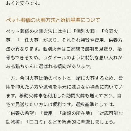
おくと安心です。
ペット葬儀の火葬方法と選択基準について
ペット葬儀の火葬方法には主に「個別火葬」「合同火
葬」「一任火葬」があり、それぞれ特徴や費用、供養方
法が異なります。個別火葬はご家族で最期を見送り、拾
骨もできるため、ラグドールのように特別な思い入れが
ある猫ちゃんに選ばれる傾向があります。
一方、合同火葬は他のペットと一緒に火葬するため、費
用を抑えたい方や遺骨を手元に残さない場合に向いてい
ます。移動火葬車を利用した訪問火葬も増えており、自
宅で見送りたい方には便利です。選択基準としては、
「供養の希望」「費用」「施設の所在地」「対応可能な
動物種」「口コミ」などを総合的に考慮しましょう。