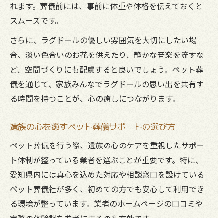
れます。葬儀前には、事前に体重や体格を伝えておくと
スムーズです。
さらに、ラグドールの優しい雰囲気を大切にしたい場
合、淡い色合いのお花を供えたり、静かな音楽を流すな
ど、空間づくりにも配慮すると良いでしょう。ペット葬
儀を通じて、家族みんなでラグドールの思い出を共有す
る時間を持つことが、心の癒しにつながります。
遺族の心を癒すペット葬儀サポートの選び方
ペット葬儀を行う際、遺族の心のケアを重視したサポー
ト体制が整っている業者を選ぶことが重要です。特に、
愛知県内には真心を込めた対応や相談窓口を設けている
ペット葬儀社が多く、初めての方でも安心して利用でき
る環境が整っています。業者のホームページの口コミや
実際の体験談を参考にするのも有効です。