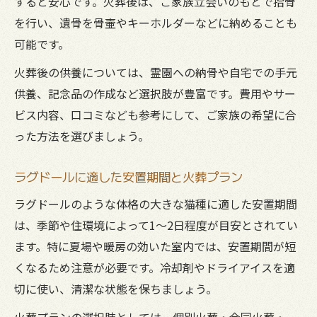
すると安心です。火葬後は、ご家族立会いのもとで拾骨
を行い、遺骨を骨壷やキーホルダーなどに納めることも
可能です。
火葬後の供養については、霊園への納骨や自宅での手元
供養、記念品の作成など選択肢が豊富です。費用やサー
ビス内容、口コミなども参考にして、ご家族の希望に合
った方法を選びましょう。
ラグドールに適した安置期間と火葬プラン
ラグドールのような体格の大きな猫種に適した安置期間
は、季節や住環境によって1～2日程度が目安とされてい
ます。特に夏場や暖房の効いた室内では、安置期間が短
くなるため注意が必要です。冷却剤やドライアイスを適
切に使い、清潔な状態を保ちましょう。
火葬プランの選択肢としては、個別火葬・合同火葬・一