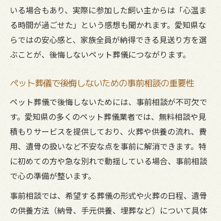
いる場合もあり、実際に参加した飼い主からは「心温ま
る時間が過ごせた」という感想も聞かれます。愛知県な
らではの安心感と、家族全員が納得できる見送り方を選
ぶことが、後悔しないペット葬儀につながります。
ペット葬儀で後悔しないための事前相談の重要性
ペット葬儀で後悔しないためには、事前相談が不可欠で
す。愛知県の多くのペット葬儀業者では、無料相談や見
積もりサービスを提供しており、火葬や供養の流れ、費
用、遺骨の扱いなど不安な点を事前に解消できます。特
に初めての方や急な別れで動揺している場合、事前相談
で心の準備が整います。
事前相談では、希望する葬儀の形式や火葬の日程、遺骨
の供養方法（納骨、手元供養、埋葬など）について具体