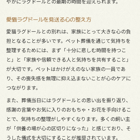
やかにラグドールとの最期の時間を迎えられます。
愛猫ラグドールを見送る心の整え方
愛猫ラグドールとの別れは、家族にとって大きな心の負
担となることが多いです。ペット葬儀を通じて気持ちを
整理するためには、まず「十分に悲しむ時間を持つこ
と」と「家族や信頼できる人と気持ちを共有すること」
が大切です。ペットはかけがえのない家族の一員であ
り、その喪失感を無理に抑え込まないことが心のケアに
つながります。
また、葬儀当日にはラグドールとの思い出を振り返り、
感謝の言葉やお気に入りのおもちゃ・お花を手向けるこ
とで、気持ちの整理がしやすくなります。多くの飼い主
が「供養の場が心の区切りになった」と感じており、そ
うした儀式を大切にすることが推奨されています。