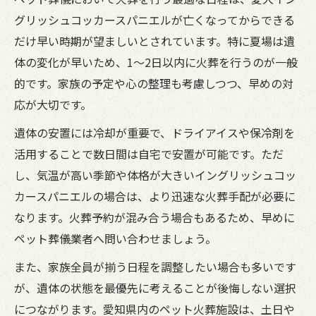
グリッシュコッカースパニエルが亡くなってからできる
だけ早い時期が望ましいとされています。特に夏場は遺
体の変化が早いため、1～2日以内に火葬を行うのが一般
的です。家族の予定や心の整理も考慮しつつ、早めの対
応が大切です。
遺体の安置には冷却が重要で、ドライアイスや保冷剤を
活用することで数日間は自宅で安置が可能です。ただ
し、気温が高い季節や体格が大きいイングリッシュコッ
カースパニエルの場合は、より迅速な火葬手配が必要に
なります。火葬予約が混み合う場合もあるため、早めに
ペット葬儀業者へ問い合わせましょう。
また、家族全員が揃う日程を調整したい場合も多いです
が、遺体の状態を最優先に考えることが後悔しない選択
につながります。愛知県内のペット火葬施設は、土日や