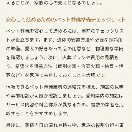
えることが、家族の心の支えとなるでしょう。
安心して進めるためのペット葬儀準備チェックリスト
ペット葬儀を安心して進めるには、事前のチェックリス
トが役立ちます。まず、遺体の安置方法や必要な保冷剤
の準備、愛犬の好きだった品の用意など、物理的な準備
を確認しましょう。次に、火葬プランや費用の見積も
り、希望する供養方法（個別火葬・合同火葬・納骨・埋
葬など）を家族で共有しておくことも大切です。
信頼できるペット葬儀業者の連絡先を控え、施設の見学
や事前相談が可能か確認しましょう。愛知県内の施設は
サービス内容や料金体系が異なるため、複数の業者を比
較することをおすすめします。
最後に、葬儀当日の流れや持ち物、家族の役割分担も事