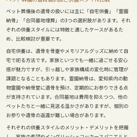
ペット葬儀後の遺骨の扱いには主に「自宅供養」「霊園
納骨」「合同墓地埋葬」の3つの選択肢があります。それ
ぞれの供養スタイルには特徴と適したケースがあるた
め、比較検討が重要です。
自宅供養は、遺骨を骨壷やメモリアルグッズに納めて自
宅で祀る方法です。家族といつでも一緒に過ごせる安心
感が魅力ですが、引っ越しや家族構成の変化時に管理が
課題となることもあります。霊園納骨は、愛知県内の動
物霊園や納骨堂に遺骨を預け、定期的にお参りできる点
が支持されています。合同墓地は費用を抑えつつ、他の
ペットたちと一緒に見送る温かさがありますが、個別の
お参りや遺骨の返還が難しい場合があります。
それぞれの供養スタイルのメリット・デメリットを把握
し、家族の希望やイングリッシュコッカースパニエルと