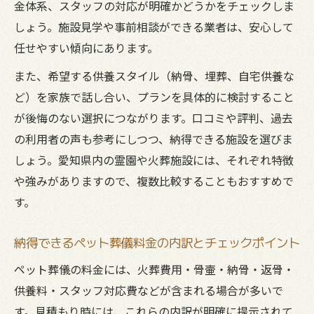
金体系、スタッフの対応が明確かどうかをチェックしま
しょう。施設見学や事前相談ができる業者は、安心して
任せやすい傾向にあります。
また、希望する供養スタイル（納骨、埋葬、自宅供養な
ど）を家族で話し合い、プランを具体的に検討すること
が後悔のない選択につながります。口コミや評判、過去
の利用者の声も参考にしつつ、納得できる施設を選びま
しょう。愛知県内の霊園や火葬施設には、それぞれ特徴
や強みがありますので、複数比較することもおすすめで
す。
納得できるペット葬儀料金の内訳とチェックポイント
ペット葬儀の料金には、火葬費用・骨壷・納骨・返骨・
供養料・スタッフ対応費などが含まれる場合が多いで
す。見積もり時には、これらの内訳が明確に提示されて