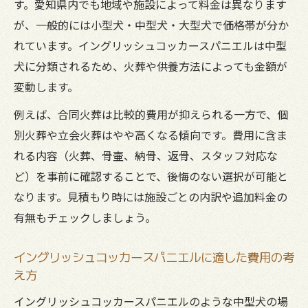
す。愛知県内でも地域や施設によって料金は異なります
が、一般的には小型犬・中型犬・大型犬で価格帯が分か
れています。イングリッシュコッカースパニエルは中型
犬に分類されるため、火葬や供養方法によっても金額が
変動します。
例えば、合同火葬は比較的費用が抑えられる一方で、個
別火葬や立会火葬はやや高くなる傾向です。費用に含ま
れる内容（火葬、骨壷、納骨、返骨、スタッフ対応な
ど）を事前に確認することで、後悔のない選択が可能と
なります。見積もり時には施設ごとの内訳や追加料金の
有無もチェックしましょう。
イングリッシュコッカースパニエルに適した費用の考
え方
イングリッシュコッカースパニエルのような中型犬の場