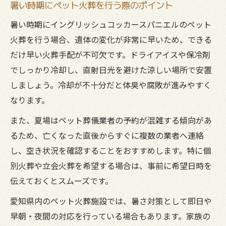
暑い時期にペット火葬を行う際のポイント
暑い時期にイングリッシュコッカースパニエルのペット
火葬を行う場合、遺体の変化が非常に早いため、できる
だけ早い火葬手配が不可欠です。ドライアイスや保冷剤
でしっかり冷却し、直射日光を避けた涼しい場所で安置
しましょう。冷却が不十分だと体臭や腐敗が進みやすく
なります。
また、夏場はペット葬儀業者の予約が混雑する傾向があ
るため、亡くなった直後からすぐに複数の業者へ連絡
し、空き状況を確認することをおすすめします。特に個
別火葬や立会火葬を希望する場合は、事前に希望日時を
伝えておくとスムーズです。
愛知県内のペット火葬施設では、暑さ対策として即日や
早朝・夜間の対応を行っている場合もあります。家族の