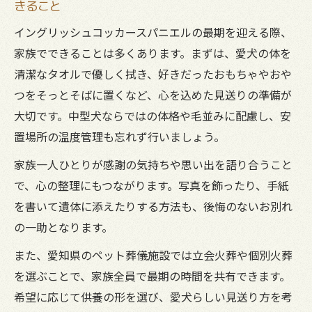
きること
イングリッシュコッカースパニエルの最期を迎える際、
家族でできることは多くあります。まずは、愛犬の体を
清潔なタオルで優しく拭き、好きだったおもちゃやおや
つをそっとそばに置くなど、心を込めた見送りの準備が
大切です。中型犬ならではの体格や毛並みに配慮し、安
置場所の温度管理も忘れず行いましょう。
家族一人ひとりが感謝の気持ちや思い出を語り合うこと
で、心の整理にもつながります。写真を飾ったり、手紙
を書いて遺体に添えたりする方法も、後悔のないお別れ
の一助となります。
また、愛知県のペット葬儀施設では立会火葬や個別火葬
を選ぶことで、家族全員で最期の時間を共有できます。
希望に応じて供養の形を選び、愛犬らしい見送り方を考