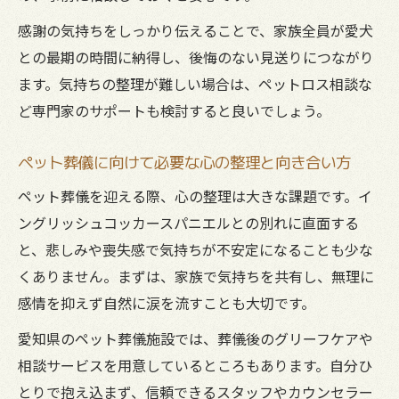
感謝の気持ちをしっかり伝えることで、家族全員が愛犬
との最期の時間に納得し、後悔のない見送りにつながり
ます。気持ちの整理が難しい場合は、ペットロス相談な
ど専門家のサポートも検討すると良いでしょう。
ペット葬儀に向けて必要な心の整理と向き合い方
ペット葬儀を迎える際、心の整理は大きな課題です。イ
ングリッシュコッカースパニエルとの別れに直面する
と、悲しみや喪失感で気持ちが不安定になることも少な
くありません。まずは、家族で気持ちを共有し、無理に
感情を抑えず自然に涙を流すことも大切です。
愛知県のペット葬儀施設では、葬儀後のグリーフケアや
相談サービスを用意しているところもあります。自分ひ
とりで抱え込まず、信頼できるスタッフやカウンセラー