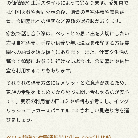
の価値観や生活スタイルによって異なります。愛知県で
は個別火葬や合同火葬の後、遺骨の自宅供養や霊園納
骨、合同墓地への埋葬など複数の選択肢があります。
家族で話し合う際は、ペットとの思い出を大切にしたい
方は自宅供養、手厚い供養や年忌法要を希望する方は霊
園への納骨を選ぶ傾向にあります。また、仕事や生活の
都合で頻繁にお参りに行けない場合は、合同墓地や納骨
堂を利用することもあります。
それぞれの供養方法にはメリットと注意点があるため、
家族の希望をまとめてから施設に問い合わせるのが安心
です。実際の利用者の口コミや評判も参考にし、イング
リッシュコッカースパニエルにふさわしい見送り方を選
びましょう。
ペット葬儀の遺骨選択肢と供養スタイル比較