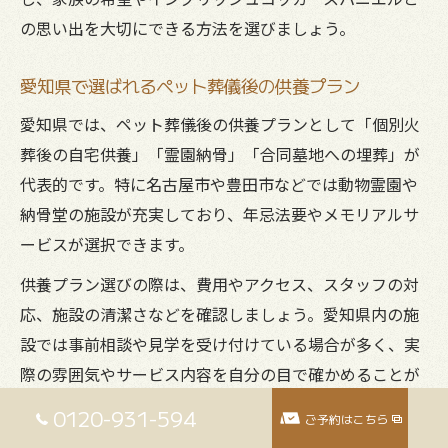
の思い出を大切にできる方法を選びましょう。
愛知県で選ばれるペット葬儀後の供養プラン
愛知県では、ペット葬儀後の供養プランとして「個別火
葬後の自宅供養」「霊園納骨」「合同墓地への埋葬」が
代表的です。特に名古屋市や豊田市などでは動物霊園や
納骨堂の施設が充実しており、年忌法要やメモリアルサ
ービスが選択できます。
供養プラン選びの際は、費用やアクセス、スタッフの対
応、施設の清潔さなどを確認しましょう。愛知県内の施
設では事前相談や見学を受け付けている場合が多く、実
際の雰囲気やサービス内容を自分の目で確かめることが
できます。口コミや評判も参考にしながら、家族の希望
0120-931-594
ご予約はこちら
に沿ったプランを選ぶことが後悔のない見送りにつなが