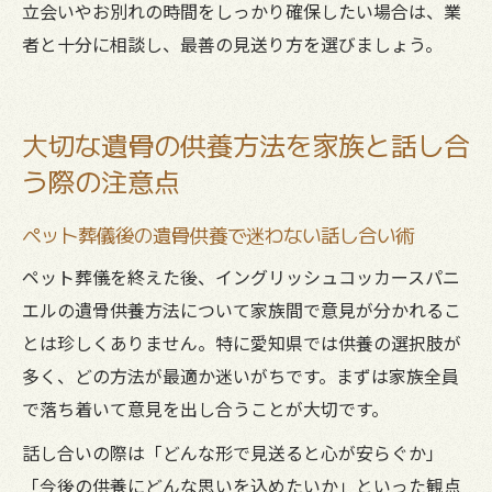
立会いやお別れの時間をしっかり確保したい場合は、業
者と十分に相談し、最善の見送り方を選びましょう。
大切な遺骨の供養方法を家族と話し合
う際の注意点
ペット葬儀後の遺骨供養で迷わない話し合い術
ペット葬儀を終えた後、イングリッシュコッカースパニ
エルの遺骨供養方法について家族間で意見が分かれるこ
とは珍しくありません。特に愛知県では供養の選択肢が
多く、どの方法が最適か迷いがちです。まずは家族全員
で落ち着いて意見を出し合うことが大切です。
話し合いの際は「どんな形で見送ると心が安らぐか」
「今後の供養にどんな思いを込めたいか」といった観点