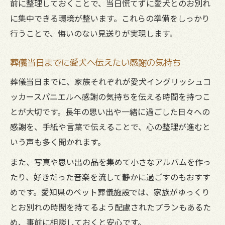
前に整理しておくことで、当日慌てずに愛犬とのお別れ
に集中できる環境が整います。これらの準備をしっかり
行うことで、悔いのない見送りが実現します。
葬儀当日までに愛犬へ伝えたい感謝の気持ち
葬儀当日までに、家族それぞれが愛犬イングリッシュコ
ッカースパニエルへ感謝の気持ちを伝える時間を持つこ
とが大切です。長年の思い出や一緒に過ごした日々への
感謝を、手紙や言葉で伝えることで、心の整理が進むと
いう声も多く聞かれます。
また、写真や思い出の品を集めて小さなアルバムを作っ
たり、好きだった音楽を流して静かに過ごすのもおすす
めです。愛知県のペット葬儀施設では、家族がゆっくり
とお別れの時間を持てるよう配慮されたプランもあるた
め、事前に相談しておくと安心です。