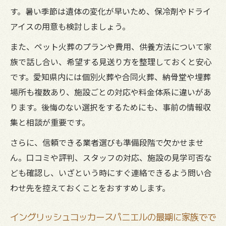
す。暑い季節は遺体の変化が早いため、保冷剤やドライ
アイスの用意も検討しましょう。
また、ペット火葬のプランや費用、供養方法について家
族で話し合い、希望する見送り方を整理しておくと安心
です。愛知県内には個別火葬や合同火葬、納骨堂や埋葬
場所も複数あり、施設ごとの対応や料金体系に違いがあ
ります。後悔のない選択をするためにも、事前の情報収
集と相談が重要です。
さらに、信頼できる業者選びも準備段階で欠かせませ
ん。口コミや評判、スタッフの対応、施設の見学可否な
ども確認し、いざという時にすぐ連絡できるよう問い合
わせ先を控えておくことをおすすめします。
イングリッシュコッカースパニエルの最期に家族でで