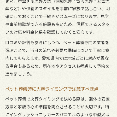
また、希望する火葬方法（個別火葬・合同火葬・立会火
葬など）や供養のスタイルを事前に家族で話し合い、明
確にしておくことで手続きがスムーズになります。見学
や事前相談ができる施設も多いため、信頼できるスタッ
フの対応や料金体系を確認しておくと安心です。
口コミや評判も参考にしつつ、ペット葬儀専門の業者を
選ぶことで、当日の流れや必要な準備について丁寧に案
内してもらえます。愛知県内では地域ごとに対応が異な
る場合もあるため、所在地やアクセスも考慮して予約を
進めましょう。
ペット葬儀時に火葬タイミングで注意すべき点
ペット葬儀で火葬タイミングを決める際は、遺体の安置
方法と家族の心の準備を両立させることが大切です。特
にイングリッシュコッカースパニエルのような中型犬は