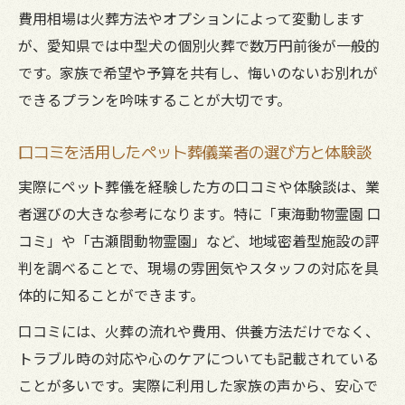
費用相場は火葬方法やオプションによって変動します
が、愛知県では中型犬の個別火葬で数万円前後が一般的
です。家族で希望や予算を共有し、悔いのないお別れが
できるプランを吟味することが大切です。
口コミを活用したペット葬儀業者の選び方と体験談
実際にペット葬儀を経験した方の口コミや体験談は、業
者選びの大きな参考になります。特に「東海動物霊園 口
コミ」や「古瀬間動物霊園」など、地域密着型施設の評
判を調べることで、現場の雰囲気やスタッフの対応を具
体的に知ることができます。
口コミには、火葬の流れや費用、供養方法だけでなく、
トラブル時の対応や心のケアについても記載されている
ことが多いです。実際に利用した家族の声から、安心で