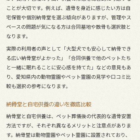
ことが大切です。例えば、遺骨を身近に感じたい方は自
宅保管や個別納骨堂を選ぶ傾向がありますが、管理やス
ペースの問題が気になる方は合同墓地や散骨も選択肢と
なります。
実際の利用者の声として「大型犬でも安心して納骨でき
る広い納骨堂がよかった」「合同供養で他のペットたち
と一緒に眠れることに安心感を持てた」などの意見もあ
り、愛知県内の動物霊園やペット霊園の見学や口コミ比
較も選択の参考になります。
納骨堂と自宅供養の違いを徹底比較
納骨堂と自宅供養は、ペット葬儀後の代表的な遺骨安置
方法ですが、それぞれ異なるメリットと注意点がありま
す。納骨堂は動物霊園やペット霊園に設置されており、