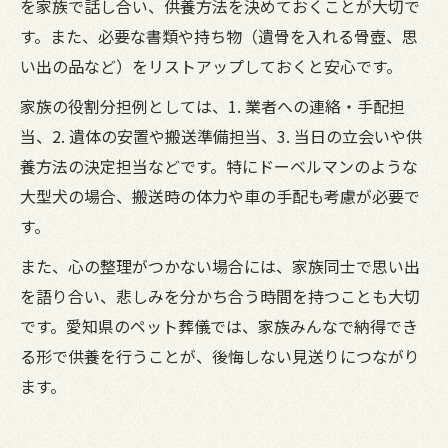
を家族で話し合い、供養方法を決めておくことが大切で
す。また、必要な書類や持ち物（遺骨を入れる骨壺、思
い出の品など）をリストアップしておくと安心です。
家族の役割分担例としては、1. 業者への連絡・手配担
当、2. 遺体の安置や搬送準備担当、3. 当日の立会いや供
養方法の決定担当などです。特にドーベルマンのような
大型犬の場合、搬送時の体力や車の手配も考慮が必要で
す。
また、心の整理がつかない場合には、家族同士で思い出
を語り合い、悲しみを分かち合う時間を持つことも大切
です。愛知県のペット葬儀では、家族みんなで納得でき
る形で供養を行うことが、後悔しない見送りにつながり
ます。