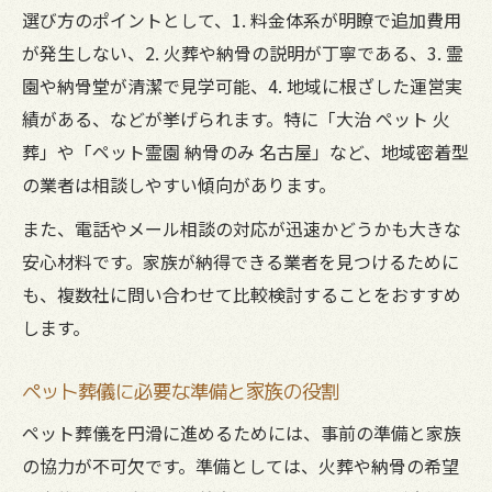
選び方のポイントとして、1. 料金体系が明瞭で追加費用
が発生しない、2. 火葬や納骨の説明が丁寧である、3. 霊
園や納骨堂が清潔で見学可能、4. 地域に根ざした運営実
績がある、などが挙げられます。特に「大治 ペット 火
葬」や「ペット霊園 納骨のみ 名古屋」など、地域密着型
の業者は相談しやすい傾向があります。
また、電話やメール相談の対応が迅速かどうかも大きな
安心材料です。家族が納得できる業者を見つけるために
も、複数社に問い合わせて比較検討することをおすすめ
します。
ペット葬儀に必要な準備と家族の役割
ペット葬儀を円滑に進めるためには、事前の準備と家族
の協力が不可欠です。準備としては、火葬や納骨の希望