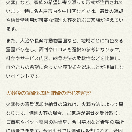
火葬」など、家族の希望に寄り添った形式が注目されて
います。特に名古屋市内や中川区などでは、遺骨の返却
や納骨堂利用が可能な個別火葬を選ぶご家族が増えてい
ます。
また、大治や長楽寺動物霊園など、地域ごとに特色ある
霊園が存在し、評判や口コミも選択の参考になります。
料金やサービス内容、納骨方法の柔軟性などを比較し、
自分たちの希望に合った火葬形式を選ぶことが後悔しな
いポイントです。
火葬後の遺骨返却と納骨の流れを解説
火葬後の遺骨返却や納骨の流れは、火葬方法によって異
なります。個別火葬の場合、ご家族が遺骨を受け取り、
ご自宅やペット霊園の納骨堂、合同墓地など希望の場所
に納骨できます。合同火葬では遺骨は返却されず、合同