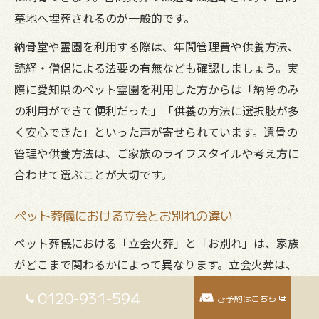
墓地へ埋葬されるのが一般的です。
納骨堂や霊園を利用する際は、年間管理費や供養方法、
読経・僧侶による法要の有無なども確認しましょう。実
際に愛知県のペット霊園を利用した方からは「納骨のみ
の利用ができて便利だった」「供養の方法に選択肢が多
く安心できた」といった声が寄せられています。遺骨の
管理や供養方法は、ご家族のライフスタイルや考え方に
合わせて選ぶことが大切です。
ペット葬儀における立会とお別れの違い
ペット葬儀における「立会火葬」と「お別れ」は、家族
がどこまで関わるかによって異なります。立会火葬は、
ご家族が火葬の開始から終了まで立ち会い、最後のお別
0120-931-594
ご予約はこちら
れを直接見届けることができる形式です。一方、お別れ