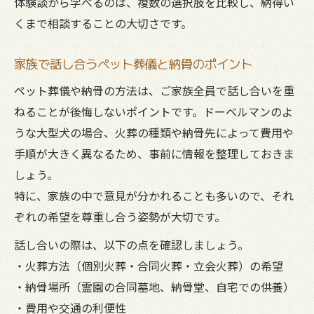
体験談から学べるのは、複数の選択肢を比較し、納得い
くまで相談することの大切さです。
家族で話し合うペット葬儀と納骨のポイント
ペット葬儀や納骨の方法は、ご家族全員で話し合いを重
ねることが後悔しないポイントです。ドーベルマンのよ
うな大型犬の場合、火葬の種類や納骨先によって費用や
手順が大きく異なるため、事前に情報を整理しておきま
しょう。
特に、家族の中で意見が分かれることも多いので、それ
ぞれの希望を尊重し合う姿勢が大切です。
話し合いの際は、以下の点を確認しましょう。
・火葬方法（個別火葬・合同火葬・立会火葬）の希望
・納骨場所（霊園の合同墓地、納骨堂、自宅での供養）
・費用や交通の利便性