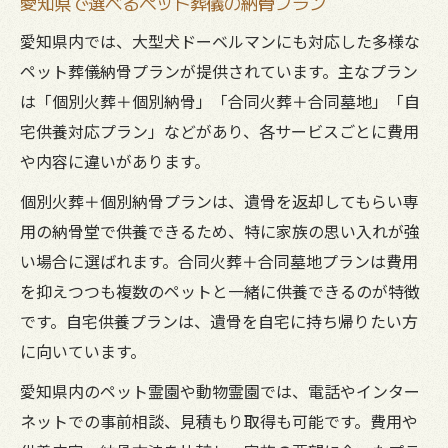
愛知県で選べるペット葬儀の納骨プラン
愛知県内では、大型犬ドーベルマンにも対応した多様な
ペット葬儀納骨プランが提供されています。主なプラン
は「個別火葬＋個別納骨」「合同火葬＋合同墓地」「自
宅供養対応プラン」などがあり、各サービスごとに費用
や内容に違いがあります。
個別火葬＋個別納骨プランは、遺骨を返却してもらい専
用の納骨堂で供養できるため、特に家族の思い入れが強
い場合に選ばれます。合同火葬＋合同墓地プランは費用
を抑えつつも複数のペットと一緒に供養できるのが特徴
です。自宅供養プランは、遺骨を自宅に持ち帰りたい方
に向いています。
愛知県内のペット霊園や動物霊園では、電話やインター
ネットでの事前相談、見積もり取得も可能です。費用や