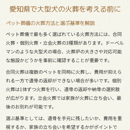
愛知県で大型犬の火葬を考える前に
ペット葬儀の火葬方法と選ぶ基準を解説
ペット葬儀で最も多く選ばれている火葬方法には、合同
火葬・個別火葬・立会火葬の3種類があります。ドーベル
マンのような大型犬の場合、火葬炉の大きさや対応可能
な施設かどうかを事前に確認することが重要です。
合同火葬は複数のペットを同時に火葬し、費用が抑えら
れる一方で遺骨の返却ができない場合が多いです。個別
火葬は1体ずつ火葬を行い、遺骨の返却や納骨の選択肢
が広がります。立会火葬では家族が火葬に立ち会い、最
後のお別れが可能です。
選ぶ基準としては、遺骨を手元に残したいか、費用を重
視するか、家族の立ち会いを希望するかがポイントで