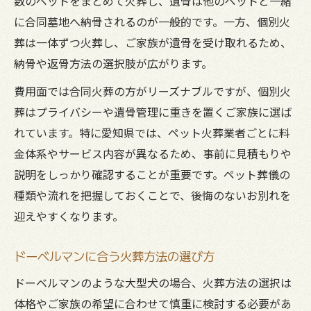
数のペットをまとめて火葬し、遺骨は他のペットと一緒
に合同墓地へ納骨されるのが一般的です。一方、個別火
葬は一体ずつ火葬し、ご家族が遺骨を受け取れるため、
納骨や返骨方法の選択肢が広がります。
費用面では合同火葬の方がリーズナブルですが、個別火
葬はプライバシーや遺骨管理に重きを置くご家族に選ば
れています。特に愛知県では、ペット火葬業者ごとに料
金体系やサービス内容が異なるため、事前に見積もりや
説明をしっかり確認することが重要です。ペット葬儀の
種類や流れを把握しておくことで、後悔のないお別れを
迎えやすくなります。
ドーベルマンに合う火葬方法の選び方
ドーベルマンのような大型犬の場合、火葬方法の選択は
体格やご家族の希望に合わせて慎重に検討する必要があ