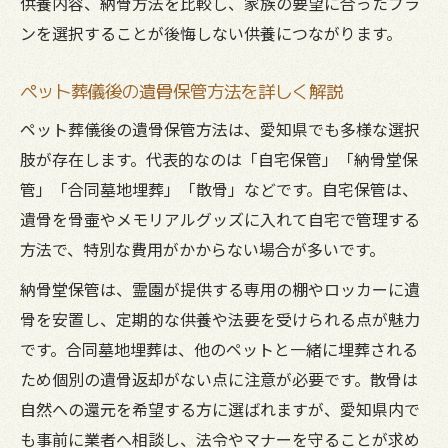
供養内容、納骨方法を比較し、家族の要望に合ったプラ
ンを選択することが後悔しない供養につながります。
ペット葬儀後の遺骨保管方法を詳しく解説
ペット葬儀後の遺骨保管方法は、愛知県でも多様な選択
肢が存在します。代表的なのは「自宅保管」「納骨堂保
管」「合同墓地埋葬」「散骨」などです。自宅保管は、
遺骨を骨壷やメモリアルグッズに入れて自宅で管理する
方法で、特別な費用がかからない場合が多いです。
納骨堂保管は、霊園が提供する専用の棚やロッカーに遺
骨を安置し、定期的な供養や法要を受けられる点が魅力
です。合同墓地埋葬は、他のペットと一緒に埋葬される
ため個別の遺骨返却がない点に注意が必要です。散骨は
自然への還元を希望する方に選ばれますが、愛知県内で
も事前に業者へ相談し、法令やマナーを守ることが求め