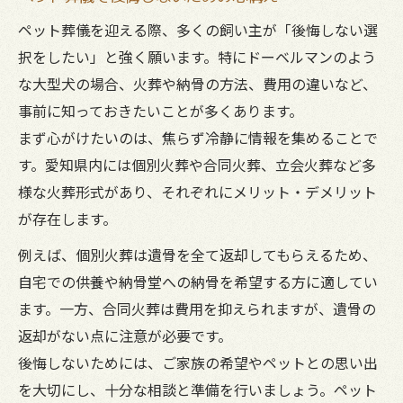
ペット葬儀を迎える際、多くの飼い主が「後悔しない選
択をしたい」と強く願います。特にドーベルマンのよう
な大型犬の場合、火葬や納骨の方法、費用の違いなど、
事前に知っておきたいことが多くあります。
まず心がけたいのは、焦らず冷静に情報を集めることで
す。愛知県内には個別火葬や合同火葬、立会火葬など多
様な火葬形式があり、それぞれにメリット・デメリット
が存在します。
例えば、個別火葬は遺骨を全て返却してもらえるため、
自宅での供養や納骨堂への納骨を希望する方に適してい
ます。一方、合同火葬は費用を抑えられますが、遺骨の
返却がない点に注意が必要です。
後悔しないためには、ご家族の希望やペットとの思い出
を大切にし、十分な相談と準備を行いましょう。ペット