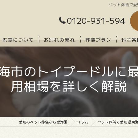
ペット葬儀で愛
0120-931-594
供養について
お別れの流れ
葬儀プラン
料金案
海市のトイプードルに
用相場を詳しく解説
愛知のペット葬儀なら愛浄園
コラム
ペット葬儀で愛知県東