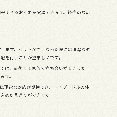
納得できるお別れを実現できます。後悔のない
す。まず、ペットが亡くなった際には清潔なタ
手配を行うことが望ましいです。
葬では、最後まで家族で立ち会いができるた
びます。
社は迅速な対応が期待でき、トイプードルの体
を込めた見送りができます。