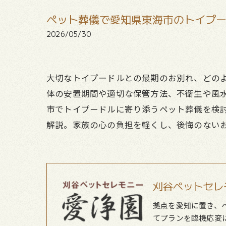
ペット葬儀で愛知県東海市のトイプ
2026/05/30
大切なトイプードルとの最期のお別れ、どの
体の安置期間や適切な保管方法、不衛生や風
市でトイプードルに寄り添うペット葬儀を検
解説。家族の心の負担を軽くし、後悔のない
刈谷ペットセレ
拠点を愛知に置き、
てプランを臨機応変