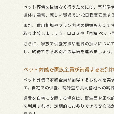
ペット葬儀を後悔なく行うためには、事前準
遺体は通常、涼しい環境で1～2日程度安置す
また、費用相場やプラン内容の把握も大切で
取り比較しましょう。口コミや「東海 ペット
さらに、家族で供養方法や遺骨の扱いについ
し、納得できるお別れの準備を進めましょう
ペット葬儀で家族全員が納得するお別
ペット葬儀で家族全員が納得するお別れを実
す。自宅での供養、納骨堂や共同墓地への納
遺骨を自宅に安置する場合は、衛生面や風水
を利用すれば、定期的にお参りできる安心感が
富です。