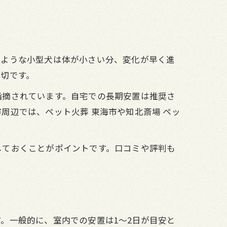
のような小型犬は体が小さい分、変化が早く進
切です。
指摘されています。自宅での長期安置は推奨さ
周辺では、ペット火葬 東海市や知北斎場 ペッ
しておくことがポイントです。口コミや評判も
。一般的に、室内での安置は1～2日が目安と