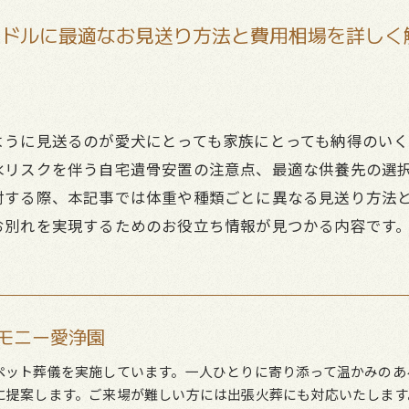
ードルに最適なお見送り方法と費用相場を詳しく
ように見送るのが愛犬にとっても家族にとっても納得のい
水リスクを伴う自宅遺骨安置の注意点、最適な供養先の選
討する際、本記事では体重や種類ごとに異なる見送り方法
お別れを実現するためのお役立ち情報が見つかる内容です
モニー愛浄園
ペット葬儀を実施しています。一人ひとりに寄り添って温かみのあ
に提案します。ご来場が難しい方には出張火葬にも対応いたします