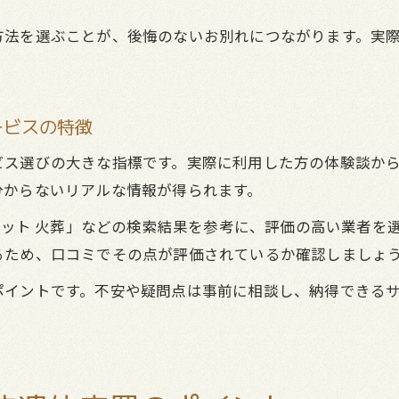
方法を選ぶことが、後悔のないお別れにつながります。実
ービスの特徴
ビス選びの大きな指標です。実際に利用した方の体験談か
分からないリアルな情報が得られます。
 ペット 火葬」などの検索結果を参考に、評価の高い業者
るため、口コミでその点が評価されているか確認しましょ
ポイントです。不安や疑問点は事前に相談し、納得できる
。