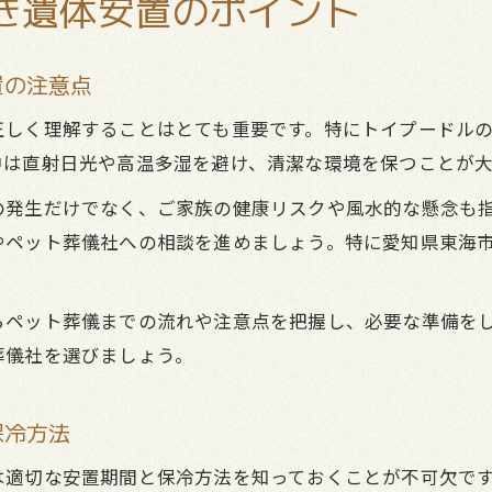
き遺体安置のポイント
置の注意点
正しく理解することはとても重要です。特にトイプードル
中は直射日光や高温多湿を避け、清潔な環境を保つことが大
の発生だけでなく、ご家族の健康リスクや風水的な懸念も
ペット葬儀社への相談を進めましょう。特に愛知県東海市
らペット葬儀までの流れや注意点を把握し、必要な準備を
葬儀社を選びましょう。
保冷方法
適切な安置期間と保冷方法を知っておくことが不可欠です