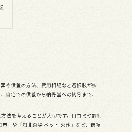
説
火葬や供養の方法、費用相場など選択肢が多
葬、自宅での供養から納骨堂への納骨まで、
な方法を考えることが大切です。口コミや評判
市」や「知北斎場 ペット 火葬」など、信頼