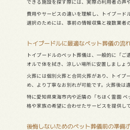
できる施設を探す際には、実際の利用者の声
費用やサービスの違いを理解し、トイプード
選択のためには、事前の情報収集と複数業者
トイプードルに最適なペット葬儀の流
トイプードルのペット葬儀は、一般的に「ご
オルで体を拭き、涼しい場所に安置しましょ
火葬には個別火葬と合同火葬があり、トイプ
め、より丁寧なお別れが可能です。火葬後は
特に愛知県東海市内や近隣の「ちほく霊園 ペ
格や家族の希望に合わせたサービスを提供し
後悔しないためのペット葬儀前の準備