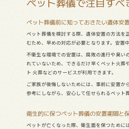
ペット葬儀で注目すべ
ペット葬儀前に知っておきたい遺体安
ペット葬儀を検討する際、遺体安置の方法を
むため、早めの対応が必要となります。安置
不衛生な環境での安置は、腐敗の進行や臭い
れていないため、できるだけ早くペット火葬や
ト 火葬などのサービスが利用できます。
ご家族が後悔しないためには、事前に安置か
参考にしながら、安心して任せられるペット
衛生的に保つペット葬儀の安置期間と
ペットが亡くなった際、衛生面を保つためには