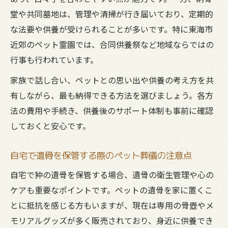
堂や共同墓地は、管理や清掃が行き届いており、定期的
な法要や供養が受けられることが多いです。特に東海市
近郊のペット霊園では、合同供養祭など地域ならではの
行事も行われています。
家族で話し合い、ペットとの思い出や供養の考え方を共
有しながら、最も納得できる方法を選びましょう。各方
法の費用や手続き、供養後のサポート体制も事前に確認
しておくと安心です。
自宅で遺骨を保管する際のペット葬儀の注意点
自宅で狆の遺骨を保管する場合、遺骨の衛生管理や心の
ケアも重要なポイントです。ペットの遺骨を家に置くこ
とに抵抗を感じる方もいますが、現在は専用の骨壺やメ
モリアルグッズが多く販売されており、身近に供養でき