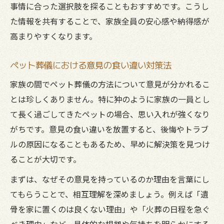
事情に合った選択肢を探ることもおすすめです。こうし
た情報を共有することで、家族全員の安心感や納得感が
高まりやすくなります。
ペット葬儀における意見の食い違い対策法
家族の間でペット葬儀の方法について意見が分かれるこ
とは珍しくありません。特に狆のように家族の一員とし
て長く過ごしてきたペットの場合、思い入れが強くなり
がちです。意見の食い違いを放置すると、後悔やトラブ
ルの原因になることもあるため、早めに解決策を見つけ
ることが大切です。
まずは、なぜその意見を持っているのか理由を言葉にし
てもらうことで、相互理解を深めましょう。例えば「遺
骨を家に置くのは良くない理由」や「火葬の日程を急ぐ
べき理由」など、具体的な根拠や気持ちを明らかにする