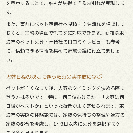
を尊重することで、誰もが納得できるお別れが実現しま
す。
また、事前にペット葬儀社へ見積もりや流れを相談して
おくと、実際の場面で慌てずに対応できます。愛知県東
海市のペット火葬・葬儀社の口コミやレビューも参考
に、信頼できる情報を集めて家族会議に役立てましょ
う。
火葬日程の決定に迷った時の実体験に学ぶ
ペットが亡くなった後、火葬のタイミングを決める際に
迷う方は多いです。特に「何日位おけるか」「火葬は何
日後がベストか」といった疑問がよく寄せられます。東
海市の実際の体験談では、家族の気持ちの整理や遠方の
家族の都合を考慮し、1〜3日以内に火葬を選択するケー
スが多く見られます。