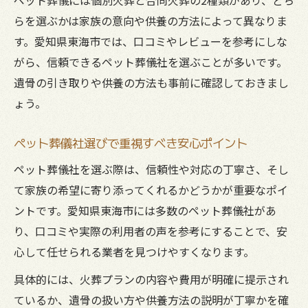
らを選ぶかは家族の意向や供養の方法によって異なりま
す。愛知県東海市では、口コミやレビューを参考にしな
がら、信頼できるペット葬儀社を選ぶことが多いです。
遺骨の引き取りや供養の方法も事前に確認しておきまし
ょう。
ペット葬儀社選びで重視すべき安心ポイント
ペット葬儀社を選ぶ際は、信頼性や対応の丁寧さ、そし
て家族の希望に寄り添ってくれるかどうかが重要なポイ
ントです。愛知県東海市には多数のペット葬儀社があ
り、口コミや実際の利用者の声を参考にすることで、安
心して任せられる業者を見つけやすくなります。
具体的には、火葬プランの内容や費用が明確に提示され
ているか、遺骨の扱い方や供養方法の説明が丁寧かを確