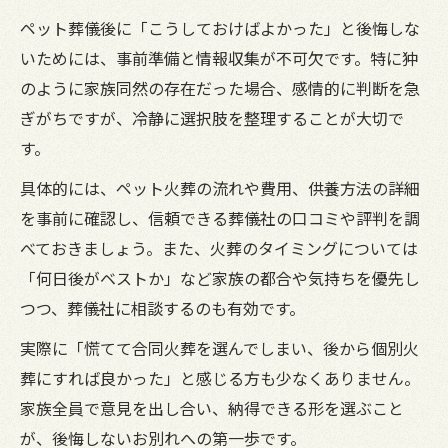
ペット葬儀後に「こうしておけばよかった」と後悔しな
いためには、事前準備と情報収集が不可欠です。特に狆
のように家族同然の存在だった場合、感情的に判断を急
ぎがちですが、冷静に選択肢を整理することが大切で
す。
具体的には、ペット火葬の流れや費用、供養方法の詳細
を事前に確認し、信頼できる葬儀社の口コミや評判を調
べておきましょう。また、火葬のタイミングについては
「何日後がベストか」など家族の都合や気持ちを優先し
つつ、葬儀社に相談するのも有効です。
実際に「慌てて合同火葬を選んでしまい、後から個別火
葬にすれば良かった」と感じる方も少なくありません。
家族全員で意見を出し合い、納得できる形を選ぶこと
が、後悔しないお別れへの第一歩です。