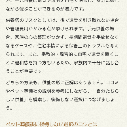
ながら偲ぶことができるのが魅力です。
供養塔のリスクとしては、後で遺骨を引き取れない場合
や管理費用がかかる点が挙げられます。手元供養の場
合、家族の心の整理がつかず、長期間遺骨を手放せなく
なるケースや、住宅事情による保管上のトラブルも考え
られます。また、宗教的・風習的に自宅で遺骨を置くこ
とに違和感を持つ方もいるため、家族内で十分に話し合
うことが重要です。
どちらの方法も、供養の形に正解はありません。口コミ
やペット葬儀社の説明を参考にしながら、「自分たちら
しい供養」を模索し、後悔しない選択につなげましょ
う。
ペット葬儀後に後悔しない選択のコツとは