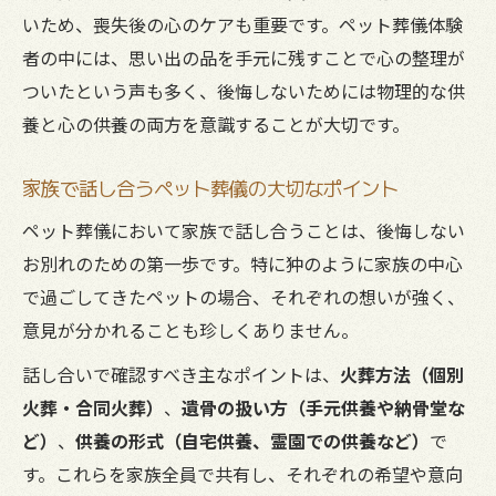
いため、喪失後の心のケアも重要です。ペット葬儀体験
者の中には、思い出の品を手元に残すことで心の整理が
ついたという声も多く、後悔しないためには物理的な供
養と心の供養の両方を意識することが大切です。
家族で話し合うペット葬儀の大切なポイント
ペット葬儀において家族で話し合うことは、後悔しない
お別れのための第一歩です。特に狆のように家族の中心
で過ごしてきたペットの場合、それぞれの想いが強く、
意見が分かれることも珍しくありません。
話し合いで確認すべき主なポイントは、
火葬方法（個別
火葬・合同火葬）
、
遺骨の扱い方（手元供養や納骨堂な
ど）
、
供養の形式（自宅供養、霊園での供養など）
で
す。これらを家族全員で共有し、それぞれの希望や意向