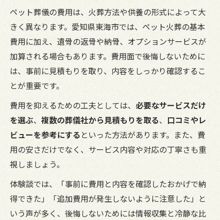
ペット葬儀の費用は、火葬方法や供養の形式によって大
きく異なります。愛知県東海市では、ペット火葬の基本
費用に加え、遺骨の返骨や納骨、オプションサービスが
加算される場合もあります。費用面で後悔しないために
は、事前に見積もりを取り、内容をしっかり確認するこ
とが重要です。
費用を抑えるための工夫としては、
必要なサービスだけ
を選ぶ
、
複数の葬儀社から見積もりを取る
、
口コミやレ
ビューを参考にする
といった方法があります。また、費
用の安さだけでなく、サービス内容や対応の丁寧さも重
視しましょう。
体験談では、「事前に費用と内容を確認したおかげで納
得できた」「追加費用が発生しないように注意した」と
いう声が多く、後悔しないためには情報収集と冷静な比