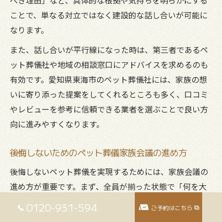
ことで、単なる対立ではなく建設的な話し合いが可能に
なります。
また、話し合いが平行線になった時は、第三者であるペ
ット葬儀社や地域の相談窓口にアドバイスを求めるのも
有効です。愛知県東海市のペット葬儀社には、家族の想
いに寄り添った提案をしてくれるところも多く、口コミ
やレビューを参考に信頼できる業者を選ぶことで良い方
向に進みやすくなります。
後悔しないためのペット葬儀家族会議の進め方
後悔しないペット葬儀を実現するためには、家族会議の
進め方が重要です。まず、全員が揃った状態で「何を大
切にしたいか」「どのような形で狆を見送りたいか」を
0120-931-594
ご予約はこちら
明確にしましょう。事前にペット葬儀の流れや選択肢