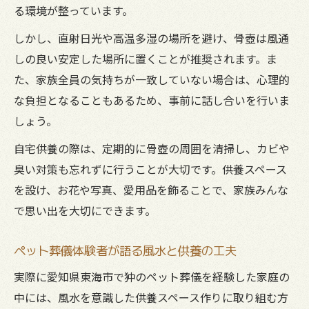
る環境が整っています。
しかし、直射日光や高温多湿の場所を避け、骨壺は風通
しの良い安定した場所に置くことが推奨されます。ま
た、家族全員の気持ちが一致していない場合は、心理的
な負担となることもあるため、事前に話し合いを行いま
しょう。
自宅供養の際は、定期的に骨壺の周囲を清掃し、カビや
臭い対策も忘れずに行うことが大切です。供養スペース
を設け、お花や写真、愛用品を飾ることで、家族みんな
で思い出を大切にできます。
ペット葬儀体験者が語る風水と供養の工夫
実際に愛知県東海市で狆のペット葬儀を経験した家庭の
中には、風水を意識した供養スペース作りに取り組む方