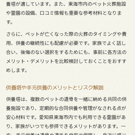
養塔が適しています。また、東海市内のペット火葬施設
や霊園の設備、口コミ情報も重要な参考材料となりま
す。
さらに、ペットが亡くなった際の火葬のタイミングや費
用、供養の継続性にも配慮が必要です。家族でよく話し
合い、後悔のない選択をするためにも、事前に各方法の
メリット・デメリットを比較検討しておくことをおすす
めします。
供養塔や手元供養のメリットとリスク解説
供養塔は、複数のペットの遺骨を一緒に納める共同の供
養施設であり、定期的な合同供養や管理がなされる点が
安心材料です。愛知県東海市内でも利用できる霊園があ
り、家族がいつでも参拝できるメリットがあります。一
方、手元供養は遺骨や遺毛を自宅で保管し、身近に感じ