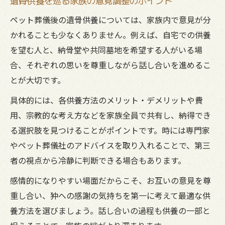
遺骨供養を巡る家族の意見調整のポイント
ペット葬儀後の遺骨供養については、家族内で意見が分
かれることも少なくありません。例えば、自宅での供養
を望む人と、納骨堂や共同墓地を希望する人がいる場
合、それぞれの思いを尊重しながら話し合いを進めるこ
とが大切です。
具体的には、各供養方法のメリット・デメリットや費
用、宗教的な考え方などを家族全員で共有し、納得でき
る選択肢を見つけることがポイントです。時には専門家
やペット葬儀社のアドバイスを取り入れることで、第三
者の視点から冷静に判断できる場合もあります。
感情的になりやすい場面だからこそ、お互いの意見を尊
重し合い、狆への感謝の気持ちを第一に考えて最適な供
養方法を選びましょう。話し合いの過程も供養の一部と