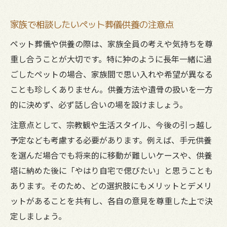
家族で相談したいペット葬儀供養の注意点
ペット葬儀や供養の際は、家族全員の考えや気持ちを尊
重し合うことが大切です。特に狆のように長年一緒に過
ごしたペットの場合、家族間で思い入れや希望が異なる
ことも珍しくありません。供養方法や遺骨の扱いを一方
的に決めず、必ず話し合いの場を設けましょう。
注意点として、宗教観や生活スタイル、今後の引っ越し
予定なども考慮する必要があります。例えば、手元供養
を選んだ場合でも将来的に移動が難しいケースや、供養
塔に納めた後に「やはり自宅で偲びたい」と思うことも
あります。そのため、どの選択肢にもメリットとデメリ
ットがあることを共有し、各自の意見を尊重した上で決
定しましょう。