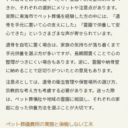
きか、それぞれの選択にメリットや注意点があります。
実際に東海市でペット葬儀を経験した方の中には、「遺
骨を手元に置いて心の支えにした」「霊園で供養して安
心できた」というさまざまな声が寄せられています。
遺骨を自宅に置く場合は、家族の気持ちが落ち着くまで
手元供養を選ぶ方が多いですが、長期間置くことで心の
整理がつきにくい場合もあります。逆に、霊園や納骨堂
に納めることで区切りがついたとの意見もあります。
注意点としては、遺骨の衛生管理や保管場所の選び方、
宗教的な考え方も考慮する必要があります。迷った際
は、ペット葬儀社や地域の霊園に相談し、それぞれの家
庭に合った供養方法を選ぶことが大切です。
ペット葬儀費用の実際と後悔しない工夫