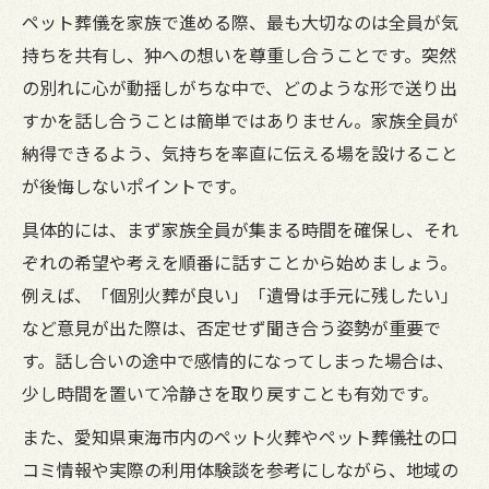
ペット葬儀を家族で進める際、最も大切なのは全員が気
持ちを共有し、狆への想いを尊重し合うことです。突然
の別れに心が動揺しがちな中で、どのような形で送り出
すかを話し合うことは簡単ではありません。家族全員が
納得できるよう、気持ちを率直に伝える場を設けること
が後悔しないポイントです。
具体的には、まず家族全員が集まる時間を確保し、それ
ぞれの希望や考えを順番に話すことから始めましょう。
例えば、「個別火葬が良い」「遺骨は手元に残したい」
など意見が出た際は、否定せず聞き合う姿勢が重要で
す。話し合いの途中で感情的になってしまった場合は、
少し時間を置いて冷静さを取り戻すことも有効です。
また、愛知県東海市内のペット火葬やペット葬儀社の口
コミ情報や実際の利用体験談を参考にしながら、地域の