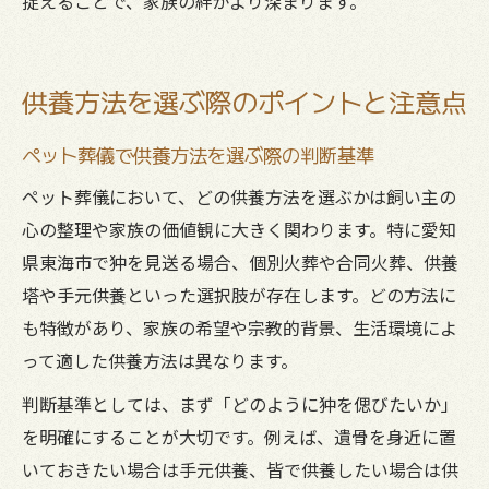
捉えることで、家族の絆がより深まります。
供養方法を選ぶ際のポイントと注意点
ペット葬儀で供養方法を選ぶ際の判断基準
ペット葬儀において、どの供養方法を選ぶかは飼い主の
心の整理や家族の価値観に大きく関わります。特に愛知
県東海市で狆を見送る場合、個別火葬や合同火葬、供養
塔や手元供養といった選択肢が存在します。どの方法に
も特徴があり、家族の希望や宗教的背景、生活環境によ
って適した供養方法は異なります。
判断基準としては、まず「どのように狆を偲びたいか」
を明確にすることが大切です。例えば、遺骨を身近に置
いておきたい場合は手元供養、皆で供養したい場合は供