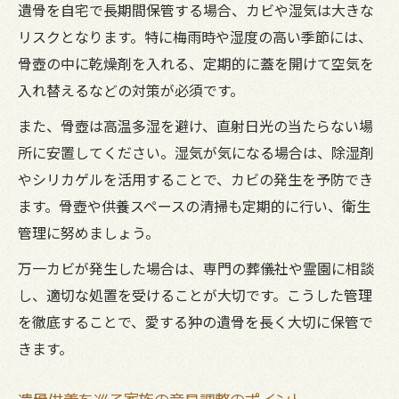
遺骨を自宅で長期間保管する場合、カビや湿気は大きな
リスクとなります。特に梅雨時や湿度の高い季節には、
骨壺の中に乾燥剤を入れる、定期的に蓋を開けて空気を
入れ替えるなどの対策が必須です。
また、骨壺は高温多湿を避け、直射日光の当たらない場
所に安置してください。湿気が気になる場合は、除湿剤
やシリカゲルを活用することで、カビの発生を予防でき
ます。骨壺や供養スペースの清掃も定期的に行い、衛生
管理に努めましょう。
万一カビが発生した場合は、専門の葬儀社や霊園に相談
し、適切な処置を受けることが大切です。こうした管理
を徹底することで、愛する狆の遺骨を長く大切に保管で
きます。