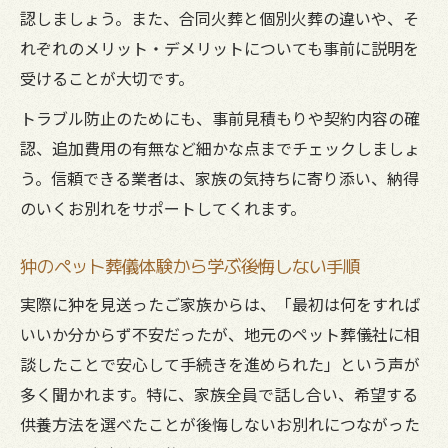
認しましょう。また、合同火葬と個別火葬の違いや、そ
れぞれのメリット・デメリットについても事前に説明を
受けることが大切です。
トラブル防止のためにも、事前見積もりや契約内容の確
認、追加費用の有無など細かな点までチェックしましょ
う。信頼できる業者は、家族の気持ちに寄り添い、納得
のいくお別れをサポートしてくれます。
狆のペット葬儀体験から学ぶ後悔しない手順
実際に狆を見送ったご家族からは、「最初は何をすれば
いいか分からず不安だったが、地元のペット葬儀社に相
談したことで安心して手続きを進められた」という声が
多く聞かれます。特に、家族全員で話し合い、希望する
供養方法を選べたことが後悔しないお別れにつながった