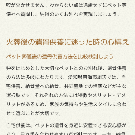
較が欠かせません。わからない点は遠慮せずにペット葬
儀社へ質問し、納得のいくお別れを実現しましょう。
火葬後の遺骨供養に迷った時の心構え
ペット葬儀後の遺骨供養方法を比較検討しよう
狆をはじめとした大切なペットとのお別れ後、遺骨供養
の方法は多岐にわたります。愛知県東海市周辺では、自
宅供養、納骨堂への納骨、共同墓地での埋葬などが主な
選択肢です。それぞれの方法には特徴やメリット・デメ
リットがあるため、家族の気持ちや生活スタイルに合わ
せて選ぶことが大切です。
自宅供養は、ペットの遺骨を身近に安置できる安心感が
あり、日々手を合わせやすい点が魅力です。一方、納骨