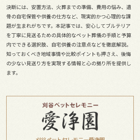
決断には、安置方法、火葬までの準備、費用の悩み、遺
骨の自宅保管や供養の仕方など、現実的かつ心理的な課
題が生まれがちです。本記事では、安心してブルテリア
を丁寧に見送るための具体的なペット葬儀の手順と予算
内でできる選択肢、自宅供養の注意点などを徹底解説。
知っておくべき地域事情や比較ポイントも押さえ、後悔
の少ない見送り方を実現する情報と心の拠り所を提供し
ます。
刈谷ペットセレモニー愛浄園