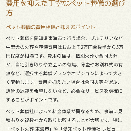
費用を抑えた丁寧なペット葬儀の選び
方
ペット葬儀の費用相場と抑えるポイント
ペット葬儀を愛知県東海市で行う場合、ブルテリアなど
中型犬の火葬や葬儀費用はおおよそ2万円台後半から5万
円程度が相場です。費用の幅は、個別火葬か合同火葬
か、自宅引き取りや立会いの有無、骨壷やお別れ式の有
無など、選択する葬儀プランやオプションによって大き
く変動します。費用を抑えたい場合は合同火葬を選ぶ、
遺骨の返却を希望しないなど、必要なサービスを明確に
することがポイントです。
ペット葬儀社によって料金体系が異なるため、事前に見
積もりを複数社から取り比較することが大切です。特に
「ペット火葬 東海市」や「愛知ペット葬儀社 レビュー」