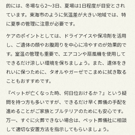
的には、冬場なら2～3日、夏場は1日程度が目安とされ
ています。東海市のように気温差が大きい地域では、特
に夏季の管理に注意が必要です。
ケアのポイントとしては、ドライアイスや保冷剤を活用
し、ご遺体の顔やお腹周りを中心に冷やすのが効果的で
す。室温の管理も重要で、エアコンや扇風機を使用して
できるだけ涼しい環境を保ちましょう。また、遺体をき
れいに保つために、タオルやガーゼでこまめに拭き取る
こともおすすめです。
『ペットが亡くなった時、何日位おけるか？』という疑
問を持つ方も多いですが、できるだけ早く葬儀の手配を
進めることがご家族とブルテリアのためにも安心です。
万一、すぐに火葬できない場合は、ペット葬儀社に相談
して適切な安置方法を指示してもらいましょう。