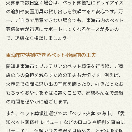
火葬まで数日空く場合は、ペット葬儀社にドライアイス
の追加や安置用具の貸し出しを依頼すると安心です。万
一、ご自身で用意できない場合でも、東海市内のペット
葬儀業者が迅速にサポートしてくれるケースが多いの
で、遠慮なく相談しましょう。
東海市で実践できるペット葬儀前の工夫
愛知県東海市でブルテリアのペット葬儀を行う際、ご家
族の心の負担を減らすための工夫も大切です。例えば、
火葬までの間に思い出の写真を飾ったり、好きだったお
もちゃやおやつをそばに置くことで、家族みんなで最後
の時間を穏やかに過ごせます。
また、ペット葬儀社選びでは「ペット火葬 東海市」「愛
知ペット葬儀社 レビュー」などの口コミや評判を事前に
リサーチし、信頼できる業者を見極めることが失敗を防