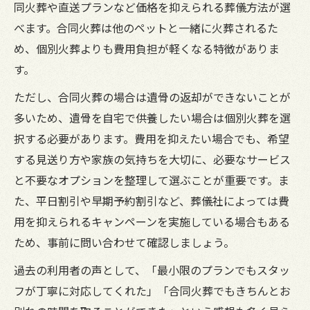
同火葬や直送プランなど価格を抑えられる葬儀方法が選
べます。合同火葬は他のペットと一緒に火葬されるた
め、個別火葬よりも費用負担が軽くなる特徴がありま
す。
ただし、合同火葬の場合は遺骨の返却ができないことが
多いため、遺骨を自宅で供養したい場合は個別火葬を選
択する必要があります。費用を抑えたい場合でも、希望
する見送り方や家族の気持ちを大切に、必要なサービス
と不要なオプションを整理して選ぶことが重要です。ま
た、平日割引や早期予約割引など、葬儀社によっては費
用を抑えられるキャンペーンを実施している場合もある
ため、事前に問い合わせて確認しましょう。
過去の利用者の声として、「最小限のプランでもスタッ
フが丁寧に対応してくれた」「合同火葬でもきちんとお