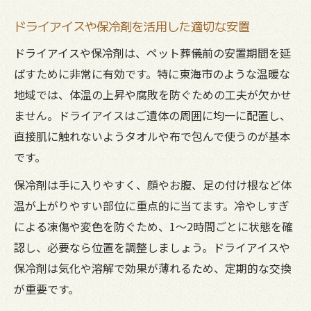
ドライアイスや保冷剤を活用した適切な安置
ドライアイスや保冷剤は、ペット葬儀前の安置期間を延
ばすために非常に有効です。特に東海市のような温暖な
地域では、体温の上昇や腐敗を防ぐための工夫が欠かせ
ません。ドライアイスはご遺体の周囲に均一に配置し、
直接肌に触れないようタオルや布で包んで使うのが基本
です。
保冷剤は手に入りやすく、顔やお腹、足の付け根など体
温が上がりやすい部位に重点的に当てます。冷やしすぎ
による凍傷や変色を防ぐため、1～2時間ごとに状態を確
認し、必要なら位置を調整しましょう。ドライアイスや
保冷剤は気化や溶解で効果が薄れるため、定期的な交換
が重要です。