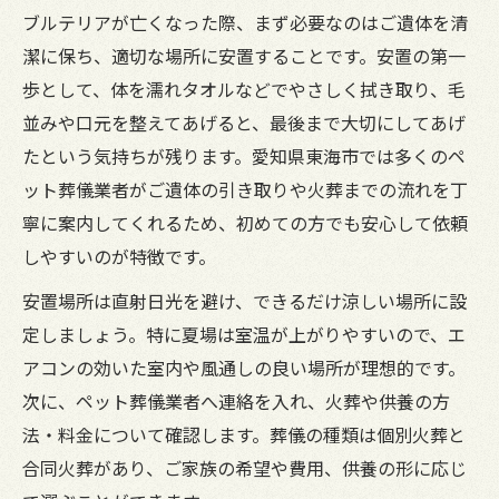
ブルテリアが亡くなった際、まず必要なのはご遺体を清
潔に保ち、適切な場所に安置することです。安置の第一
歩として、体を濡れタオルなどでやさしく拭き取り、毛
並みや口元を整えてあげると、最後まで大切にしてあげ
たという気持ちが残ります。愛知県東海市では多くのペ
ット葬儀業者がご遺体の引き取りや火葬までの流れを丁
寧に案内してくれるため、初めての方でも安心して依頼
しやすいのが特徴です。
安置場所は直射日光を避け、できるだけ涼しい場所に設
定しましょう。特に夏場は室温が上がりやすいので、エ
アコンの効いた室内や風通しの良い場所が理想的です。
次に、ペット葬儀業者へ連絡を入れ、火葬や供養の方
法・料金について確認します。葬儀の種類は個別火葬と
合同火葬があり、ご家族の希望や費用、供養の形に応じ