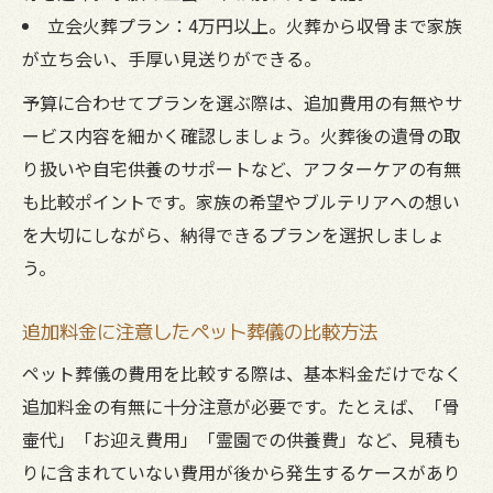
立会火葬プラン：4万円以上。火葬から収骨まで家族
が立ち会い、手厚い見送りができる。
予算に合わせてプランを選ぶ際は、追加費用の有無やサ
ービス内容を細かく確認しましょう。火葬後の遺骨の取
り扱いや自宅供養のサポートなど、アフターケアの有無
も比較ポイントです。家族の希望やブルテリアへの想い
を大切にしながら、納得できるプランを選択しましょ
う。
追加料金に注意したペット葬儀の比較方法
ペット葬儀の費用を比較する際は、基本料金だけでなく
追加料金の有無に十分注意が必要です。たとえば、「骨
壷代」「お迎え費用」「霊園での供養費」など、見積も
りに含まれていない費用が後から発生するケースがあり