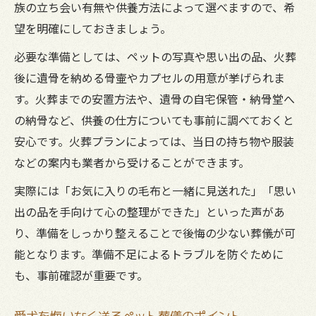
族の立ち会い有無や供養方法によって選べますので、希
望を明確にしておきましょう。
必要な準備としては、ペットの写真や思い出の品、火葬
後に遺骨を納める骨壷やカプセルの用意が挙げられま
す。火葬までの安置方法や、遺骨の自宅保管・納骨堂へ
の納骨など、供養の仕方についても事前に調べておくと
安心です。火葬プランによっては、当日の持ち物や服装
などの案内も業者から受けることができます。
実際には「お気に入りの毛布と一緒に見送れた」「思い
出の品を手向けて心の整理ができた」といった声があ
り、準備をしっかり整えることで後悔の少ない葬儀が可
能となります。準備不足によるトラブルを防ぐために
も、事前確認が重要です。
愛犬を悔いなく送るペット葬儀のポイント