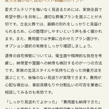
愛犬ブルテリアを悔いなく見送るためには、家族全員で
希望や想いを共有し、適切な葬儀プランを選ぶことが大
切です。立会火葬では、最期の別れをしっかりと見届け
られるため、心の整理がしやすいという声も多く聞かれ
ます。また、費用面では予算に合わせたプラン選びや、
オプション選択の有無をしっかり確認しましょう。
遺骨の自宅保管については、衛生面や精神的な負担を考
慮し、納骨堂や霊園への納骨も検討するのが一つの方法
です。家族の生活スタイルや気持ちに合った供養方法を
選ぶことで、後悔のない見送りが実現できます。費用が
心配な場合は、事前見積もりや分割払いの可否を業者に
相談してみるのも有効です。
「しっかり見送れてよかった」「費用面も納得できた」
といった実例もあり、事前の情報収集と相談が失敗を防