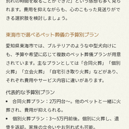
別れの時間を取ることができた」という感想も多く見ら
れます。費用を抑えながらも、心のこもった見送りがで
きる選択肢を検討しましょう。
東海市で選べるペット葬儀の予算別プラン
愛知県東海市では、ブルテリアのような中型犬向けに
も、予算や希望に応じて複数のペット葬儀プランが用意
されています。主なプランとしては「合同火葬」「個別
火葬」「立会火葬」「自宅引き取り火葬」などがあり、
それぞれ費用やサービス内容に違いがあります。
代表的な予算別プラン
合同火葬プラン：2万円台～。他のペットと一緒に火
葬され、費用が抑えられる。
個別火葬プラン：3～5万円前後。個別に火葬し、遺
骨を返却。家族の立会いやお別れ式も可能。