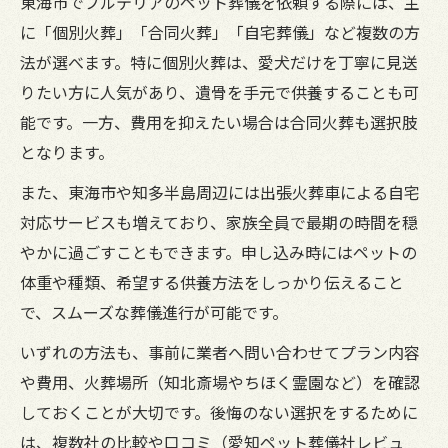
東海市でブルテリアのペット葬儀を依頼する際には、主
に「個別火葬」「合同火葬」「自宅葬儀」など複数の方
法が選べます。特に個別火葬は、愛犬だけを丁寧に見送
りたい方に人気があり、遺骨を手元で供養することも可
能です。一方、費用を抑えたい場合は合同火葬も選択肢
となります。
また、東海市や知多半島周辺には出張火葬車による自宅
対応サービスも増えており、家族全員で最期の時間を穏
やかに過ごすこともできます。申し込み時にはペットの
体重や種類、希望する供養方法をしっかり伝えること
で、スムーズな葬儀進行が可能です。
いずれの方法も、事前に業者へ問い合わせてプラン内容
や費用、火葬場所（知北斎場やちほく霊園など）を確認
しておくことが大切です。後悔のない選択をするために
は、複数社の比較や口コミ（愛知ペット葬儀社レビュ