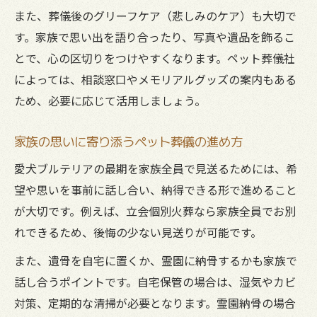
また、葬儀後のグリーフケア（悲しみのケア）も大切で
す。家族で思い出を語り合ったり、写真や遺品を飾るこ
とで、心の区切りをつけやすくなります。ペット葬儀社
によっては、相談窓口やメモリアルグッズの案内もある
ため、必要に応じて活用しましょう。
家族の思いに寄り添うペット葬儀の進め方
愛犬ブルテリアの最期を家族全員で見送るためには、希
望や思いを事前に話し合い、納得できる形で進めること
が大切です。例えば、立会個別火葬なら家族全員でお別
れできるため、後悔の少ない見送りが可能です。
また、遺骨を自宅に置くか、霊園に納骨するかも家族で
話し合うポイントです。自宅保管の場合は、湿気やカビ
対策、定期的な清掃が必要となります。霊園納骨の場合