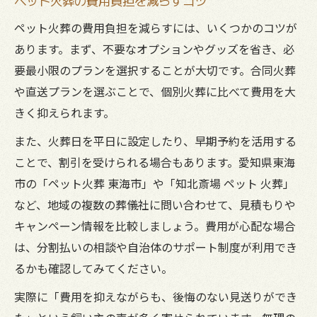
ペット火葬の費用負担を減らすコツ
ペット火葬の費用負担を減らすには、いくつかのコツが
あります。まず、不要なオプションやグッズを省き、必
要最小限のプランを選択することが大切です。合同火葬
や直送プランを選ぶことで、個別火葬に比べて費用を大
きく抑えられます。
また、火葬日を平日に設定したり、早期予約を活用する
ことで、割引を受けられる場合もあります。愛知県東海
市の「ペット火葬 東海市」や「知北斎場 ペット 火葬」
など、地域の複数の葬儀社に問い合わせて、見積もりや
キャンペーン情報を比較しましょう。費用が心配な場合
は、分割払いの相談や自治体のサポート制度が利用でき
るかも確認してみてください。
実際に「費用を抑えながらも、後悔のない見送りができ