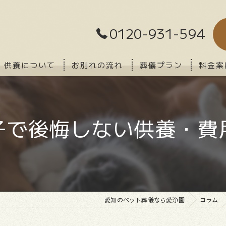
0120-931-594
供養について
お別れの流れ
葬儀プラン
料金案
子で後悔しない供養・費
愛知のペット葬儀なら愛浄園
コラム