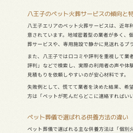
八王子のペット火葬サービスの傾向と
八王子エリアのペット火葬サービスは、近年
意されています。地域密着型の業者が多く、
葬サービスや、専用施設で静かに見送れるプ
また、八王子では口コミや評判を重視して業
評判」などで検索し、実際の利用者の声や体
見積もりを依頼しやすいのが安心材料です。
失敗例として、慌てて業者を決めた結果、希
方は「ペットが死んだらどこに連絡すればい
ペット葬儀で選ばれる供養方法の違い
ペット葬儀で選ばれる主な供養方法は「個別