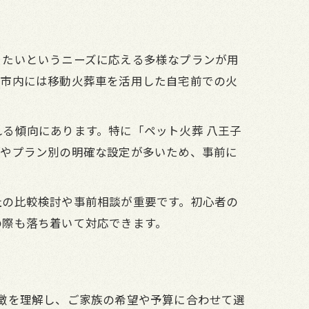
りたいというニーズに応える多様なプランが用
子市内には移動火葬車を活用した自宅前での火
る傾向にあります。特に「ペット火葬 八王子
別やプラン別の明確な設定が多いため、事前に
社の比較検討や事前相談が重要です。初心者の
の際も落ち着いて対応できます。
徴を理解し、ご家族の希望や予算に合わせて選