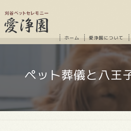
ホーム
愛浄園について
ペット葬儀と八王