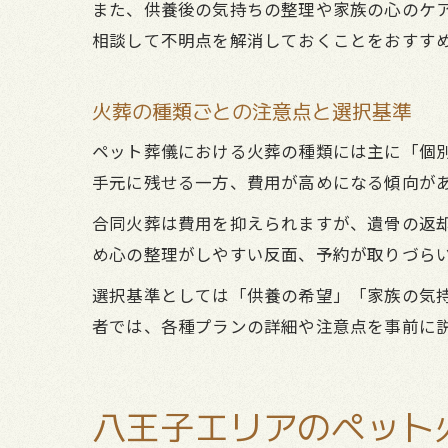
また、供養後の気持ちの整理や家族の心のケ
相談して不明点を解消しておくことをおすす
火葬の種類ごとの注意点と選択基準
ペット葬儀における火葬の種類には主に「個
手元に残せる一方、費用が高めになる傾向が
合同火葬は費用を抑えられますが、遺骨の返
め心の整理がしやすい反面、予約が取りづら
選択基準としては「供養の希望」「家族の気
者では、各種プランの詳細や注意点を事前に
八王子エリアのペット