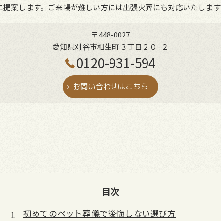
に提案します。ご来場が難しい方には出張火葬にも対応いたします
〒448-0027
愛知県刈谷市相生町３丁目２０−２
0120-931-594
お問い合わせはこちら
目次
初めてのペット葬儀で後悔しない選び方