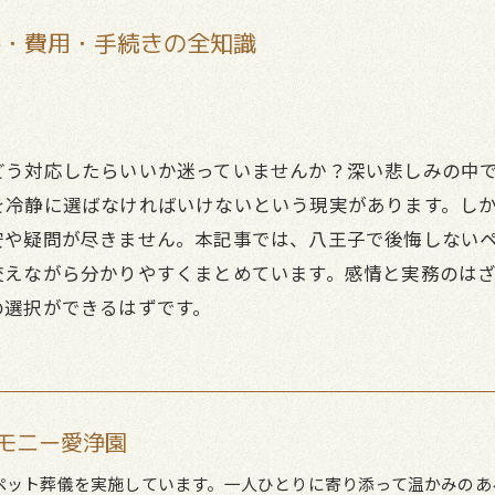
養・費用・手続きの全知識
どう対応したらいいか迷っていませんか？深い悲しみの中
を冷静に選ばなければいけないという現実があります。し
安や疑問が尽きません。本記事では、八王子で後悔しない
交えながら分かりやすくまとめています。感情と実務のは
の選択ができるはずです。
モニー愛浄園
ペット葬儀を実施しています。一人ひとりに寄り添って温かみのあ