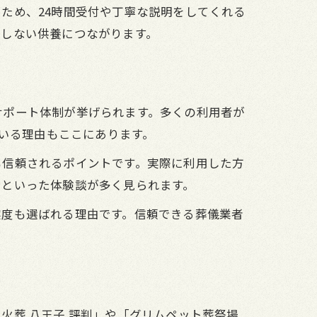
ため、24時間受付や丁寧な説明をしてくれる
悔しない供養につながります。
サポート体制が挙げられます。多くの利用者が
でいる理由もここにあります。
も信頼されるポイントです。実際に利用した方
」といった体験談が多く見られます。
実度も選ばれる理由です。信頼できる葬儀業者
火葬 八王子 評判」や「グリムペット葬祭場