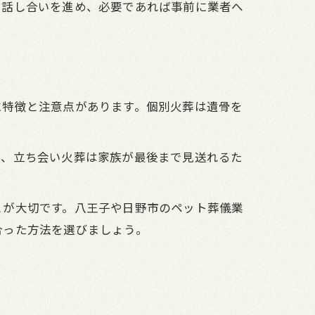
に話し合いを進め、必要であれば事前に業者へ
に特徴と注意点があります。個別火葬は遺骨を
た、立ち会い火葬は家族が最後まで見送れるた
とが大切です。八王子や日野市のペット葬儀業
合った方法を選びましょう。