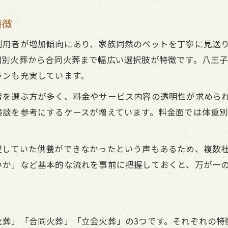
特徴
利用者が増加傾向にあり、家族同然のペットを丁寧に見送
個別火葬から合同火葬まで幅広い選択肢が特徴です。八王
ランも充実しています。
者を選ぶ方が多く、料金やサービス内容の透明性が求められ
験談を参考にするケースが増えています。料金面では体重
望していた供養ができなかったという声もあるため、複数
いか」など基本的な流れを事前に把握しておくと、万が一
火葬」「合同火葬」「立会火葬」の3つです。それぞれの特