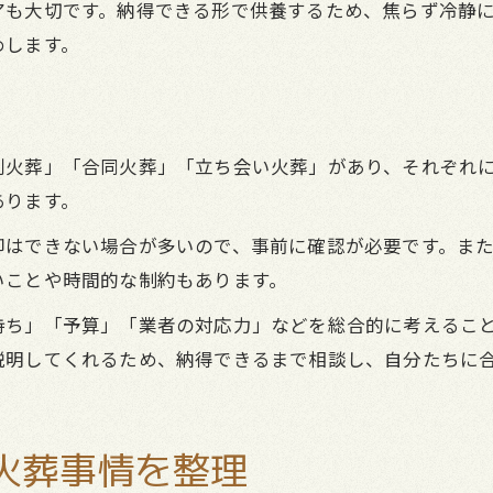
アも大切です。納得できる形で供養するため、焦らず冷静
めします。
別火葬」「合同火葬」「立ち会い火葬」があり、それぞれ
あります。
却はできない場合が多いので、事前に確認が必要です。ま
いことや時間的な制約もあります。
持ち」「予算」「業者の対応力」などを総合的に考えるこ
説明してくれるため、納得できるまで相談し、自分たちに
火葬事情を整理