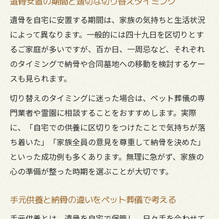
遺骨安置の期間と適切な切り替えタイミング
遺骨を自宅に安置する期間は、家族の気持ちと生活状況
によって異なります。一般的には四十九日を区切りとす
るご家庭が多いですが、百か日、一周忌など、それぞれ
のタイミングで納骨や合同墓地への移動を検討するケー
スも見られます。
切り替えのタイミングに迷った場合は、ペット葬儀の専
門業者や霊園に相談することをおすすめします。実際
に、「自宅での供養に区切りをつけたことで気持ちが落
ち着いた」「家族全員の意見を尊重して納骨を決めた」
といった成功例も多くあります。無理に急がず、家族の
心の準備が整った時期を選ぶことが大切です。
手元供養と納骨の違いをペット葬儀で考える
手元供養とは、遺骨を自宅で保管し、日々手を合わせて