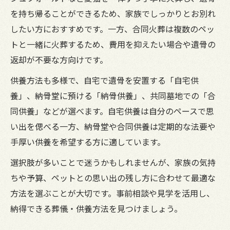
を持ち帰ることができるため、家族でしっかりとお別れ
したい方におすすめです。一方、合同火葬は複数のペッ
トと一緒に火葬するため、費用を抑えたい場合や遺骨の
返却が不要な方向けです。
供養方法も多様で、自宅で遺骨を安置する「自宅供
養」、納骨堂に預ける「納骨供養」、共同墓地での「合
同供養」などが選べます。自宅供養は自分のペースで思
い出を偲べる一方、納骨堂や合同供養は定期的な法要や
手厚い供養を希望する方に適しています。
選択肢が多いことで迷うかもしれませんが、家族の気持
ちや予算、ペットとの思い出の残し方に合わせて最適な
方法を選ぶことが大切です。事前相談や見学を活用し、
納得できる葬儀・供養方法を見つけましょう。