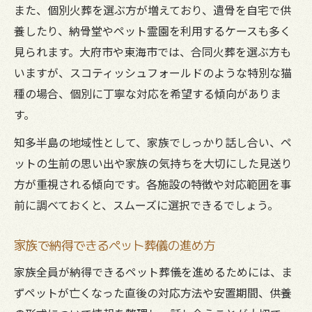
また、個別火葬を選ぶ方が増えており、遺骨を自宅で供
養したり、納骨堂やペット霊園を利用するケースも多く
見られます。大府市や東海市では、合同火葬を選ぶ方も
いますが、スコティッシュフォールドのような特別な猫
種の場合、個別に丁寧な対応を希望する傾向がありま
す。
知多半島の地域性として、家族でしっかり話し合い、ペ
ットの生前の思い出や家族の気持ちを大切にした見送り
方が重視される傾向です。各施設の特徴や対応範囲を事
前に調べておくと、スムーズに選択できるでしょう。
家族で納得できるペット葬儀の進め方
家族全員が納得できるペット葬儀を進めるためには、ま
ずペットが亡くなった直後の対応方法や安置期間、供養