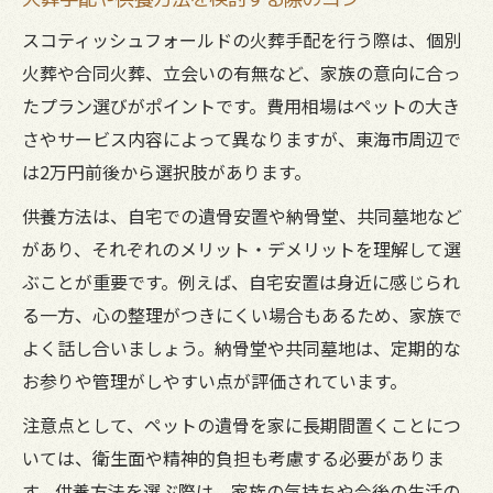
スコティッシュフォールドの火葬手配を行う際は、個別
火葬や合同火葬、立会いの有無など、家族の意向に合っ
たプラン選びがポイントです。費用相場はペットの大き
さやサービス内容によって異なりますが、東海市周辺で
は2万円前後から選択肢があります。
供養方法は、自宅での遺骨安置や納骨堂、共同墓地など
があり、それぞれのメリット・デメリットを理解して選
ぶことが重要です。例えば、自宅安置は身近に感じられ
る一方、心の整理がつきにくい場合もあるため、家族で
よく話し合いましょう。納骨堂や共同墓地は、定期的な
お参りや管理がしやすい点が評価されています。
注意点として、ペットの遺骨を家に長期間置くことにつ
いては、衛生面や精神的負担も考慮する必要がありま
す。供養方法を選ぶ際は、家族の気持ちや今後の生活の