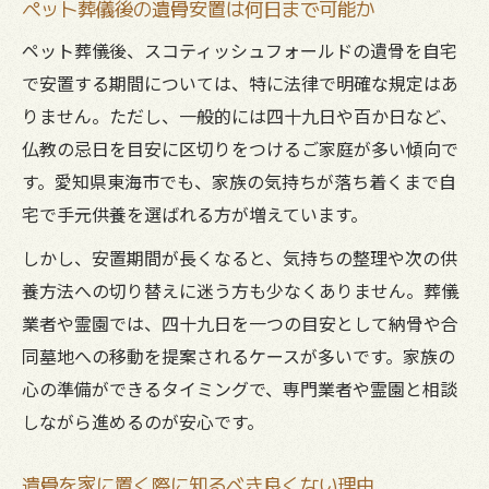
ペット葬儀後の遺骨安置は何日まで可能か
ペット葬儀後、スコティッシュフォールドの遺骨を自宅
で安置する期間については、特に法律で明確な規定はあ
りません。ただし、一般的には四十九日や百か日など、
仏教の忌日を目安に区切りをつけるご家庭が多い傾向で
す。愛知県東海市でも、家族の気持ちが落ち着くまで自
宅で手元供養を選ばれる方が増えています。
しかし、安置期間が長くなると、気持ちの整理や次の供
養方法への切り替えに迷う方も少なくありません。葬儀
業者や霊園では、四十九日を一つの目安として納骨や合
同墓地への移動を提案されるケースが多いです。家族の
心の準備ができるタイミングで、専門業者や霊園と相談
しながら進めるのが安心です。
遺骨を家に置く際に知るべき良くない理由