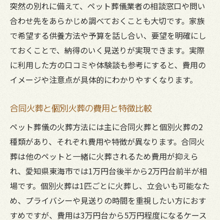
突然の別れに備えて、ペット葬儀業者の相談窓口や問い
合わせ先をあらかじめ調べておくことも大切です。家族
で希望する供養方法や予算を話し合い、要望を明確にし
ておくことで、納得のいく見送りが実現できます。実際
に利用した方の口コミや体験談も参考にすると、費用の
イメージや注意点が具体的にわかりやすくなります。
合同火葬と個別火葬の費用と特徴比較
ペット葬儀の火葬方法には主に合同火葬と個別火葬の2
種類があり、それぞれ費用や特徴が異なります。合同火
葬は他のペットと一緒に火葬されるため費用が抑えら
れ、愛知県東海市では1万円台後半から2万円台前半が相
場です。個別火葬は1匹ごとに火葬し、立会いも可能なた
め、プライバシーや見送りの時間を重視したい方におす
すめですが、費用は3万円台から5万円程度になるケース