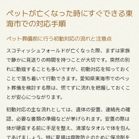
ペットが亡くなった時にすぐできる東
海市での対応手順
ペット葬儀前に行う初動対応の流れと注意点
スコティッシュフォールドが亡くなった際、まずは家族
で静かに見送りの時間を持つことが大切です。突然の別
れに動揺することも多いですが、初動対応を知っておく
ことで落ち着いて行動できます。愛知県東海市でのペッ
ト葬儀を検討する際は、慌てずに流れを把握しておくこ
とが安心につながります。
初動対応の主な流れとしては、遺体の安置、連絡先の確
認、必要な書類の準備などが挙げられます。安置の際は
体が硬直する前に手足を整え、清潔なタオルで体を包ん
であげましょう。特に夏場は腐敗防止のために保冷剤を