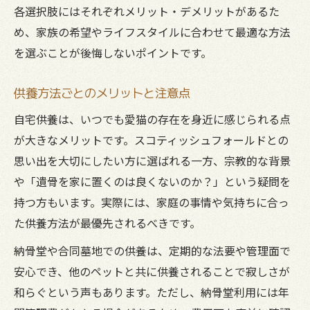
各選択肢にはそれぞれメリット・デメリットがあるた
め、家族の希望やライフスタイルに合わせて最適な方法
を選ぶことが後悔しないポイントです。
供養方法ごとのメリットと注意点
自宅供養は、いつでも愛猫の存在を身近に感じられる点
が大きなメリットです。スコティッシュフォールドとの
思い出を大切にしたい方に選ばれる一方、宗教的な背景
や「遺骨を家に置くのは良くないのか？」という疑問を
持つ方もいます。実際には、家庭の事情や気持ちに合っ
た供養方法が最優先されるべきです。
納骨堂や合同墓地での供養は、定期的な法要や管理面で
安心でき、他のペットと共に供養されることで寂しさが
和らぐという声もあります。ただし、納骨堂利用には年