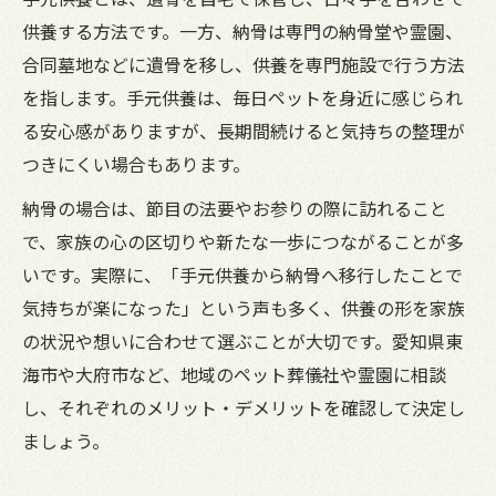
供養する方法です。一方、納骨は専門の納骨堂や霊園、
合同墓地などに遺骨を移し、供養を専門施設で行う方法
を指します。手元供養は、毎日ペットを身近に感じられ
る安心感がありますが、長期間続けると気持ちの整理が
つきにくい場合もあります。
納骨の場合は、節目の法要やお参りの際に訪れること
で、家族の心の区切りや新たな一歩につながることが多
いです。実際に、「手元供養から納骨へ移行したことで
気持ちが楽になった」という声も多く、供養の形を家族
の状況や想いに合わせて選ぶことが大切です。愛知県東
海市や大府市など、地域のペット葬儀社や霊園に相談
し、それぞれのメリット・デメリットを確認して決定し
ましょう。