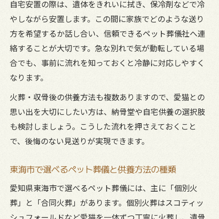
自宅安置の際は、遺体をきれいに拭き、保冷剤などで冷
やしながら安置します。この間に家族でどのような送り
方を希望するか話し合い、信頼できるペット葬儀社へ連
絡することが大切です。急な別れで気が動転している場
合でも、事前に流れを知っておくと冷静に対応しやすく
なります。
火葬・収骨後の供養方法も複数ありますので、愛猫との
思い出を大切にしたい方は、納骨堂や自宅供養の選択肢
も検討しましょう。こうした流れを押さえておくこと
で、後悔のない見送りが実現できます。
東海市で選べるペット葬儀と供養方法の種類
愛知県東海市で選べるペット葬儀には、主に「個別火
葬」と「合同火葬」があります。個別火葬はスコティッ
シュフォールドなど愛猫を一体ずつ丁寧に火葬し、遺骨