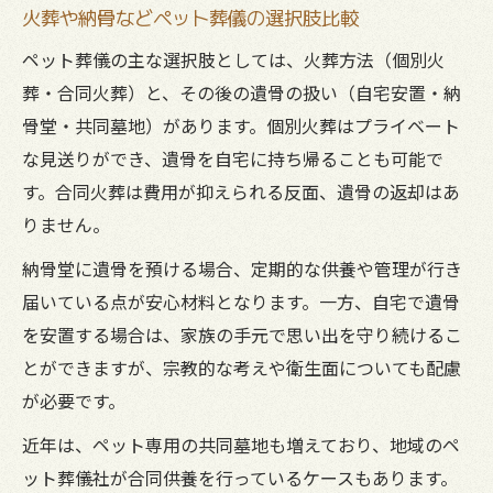
火葬や納骨などペット葬儀の選択肢比較
ペット葬儀の主な選択肢としては、火葬方法（個別火
葬・合同火葬）と、その後の遺骨の扱い（自宅安置・納
骨堂・共同墓地）があります。個別火葬はプライベート
な見送りができ、遺骨を自宅に持ち帰ることも可能で
す。合同火葬は費用が抑えられる反面、遺骨の返却はあ
りません。
納骨堂に遺骨を預ける場合、定期的な供養や管理が行き
届いている点が安心材料となります。一方、自宅で遺骨
を安置する場合は、家族の手元で思い出を守り続けるこ
とができますが、宗教的な考えや衛生面についても配慮
が必要です。
近年は、ペット専用の共同墓地も増えており、地域のペ
ット葬儀社が合同供養を行っているケースもあります。