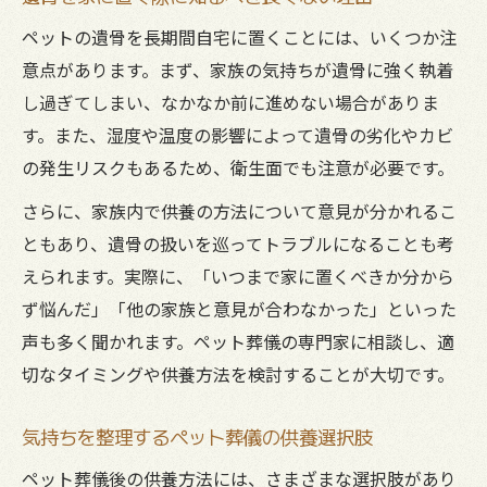
ペットの遺骨を長期間自宅に置くことには、いくつか注
意点があります。まず、家族の気持ちが遺骨に強く執着
し過ぎてしまい、なかなか前に進めない場合がありま
す。また、湿度や温度の影響によって遺骨の劣化やカビ
の発生リスクもあるため、衛生面でも注意が必要です。
さらに、家族内で供養の方法について意見が分かれるこ
ともあり、遺骨の扱いを巡ってトラブルになることも考
えられます。実際に、「いつまで家に置くべきか分から
ず悩んだ」「他の家族と意見が合わなかった」といった
声も多く聞かれます。ペット葬儀の専門家に相談し、適
切なタイミングや供養方法を検討することが大切です。
気持ちを整理するペット葬儀の供養選択肢
ペット葬儀後の供養方法には、さまざまな選択肢があり