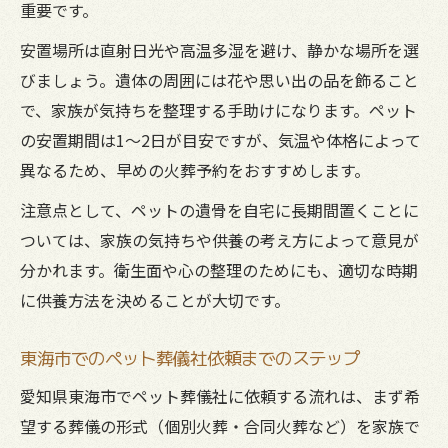
重要です。
安置場所は直射日光や高温多湿を避け、静かな場所を選
びましょう。遺体の周囲には花や思い出の品を飾ること
で、家族が気持ちを整理する手助けになります。ペット
の安置期間は1～2日が目安ですが、気温や体格によって
異なるため、早めの火葬予約をおすすめします。
注意点として、ペットの遺骨を自宅に長期間置くことに
ついては、家族の気持ちや供養の考え方によって意見が
分かれます。衛生面や心の整理のためにも、適切な時期
に供養方法を決めることが大切です。
東海市でのペット葬儀社依頼までのステップ
愛知県東海市でペット葬儀社に依頼する流れは、まず希
望する葬儀の形式（個別火葬・合同火葬など）を家族で