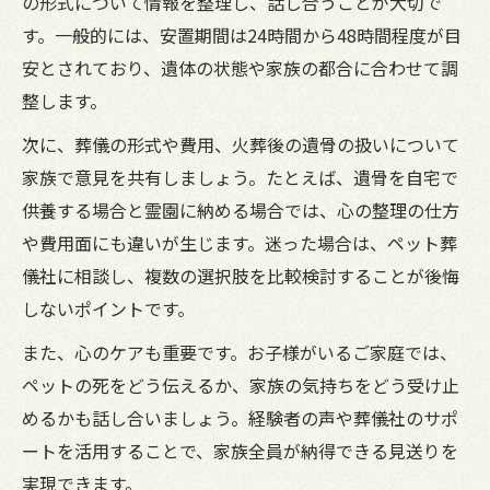
の形式について情報を整理し、話し合うことが大切で
す。一般的には、安置期間は24時間から48時間程度が目
安とされており、遺体の状態や家族の都合に合わせて調
整します。
次に、葬儀の形式や費用、火葬後の遺骨の扱いについて
家族で意見を共有しましょう。たとえば、遺骨を自宅で
供養する場合と霊園に納める場合では、心の整理の仕方
や費用面にも違いが生じます。迷った場合は、ペット葬
儀社に相談し、複数の選択肢を比較検討することが後悔
しないポイントです。
また、心のケアも重要です。お子様がいるご家庭では、
ペットの死をどう伝えるか、家族の気持ちをどう受け止
めるかも話し合いましょう。経験者の声や葬儀社のサポ
ートを活用することで、家族全員が納得できる見送りを
実現できます。